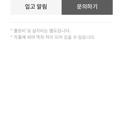
입고 알림
문의하기
* 출장비 및 설치비는 별도입니다.
* 작품에 따라 액자 처리 되어 있을 수 있습니다.