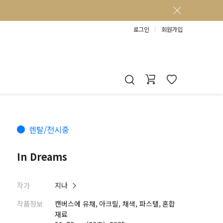
로그인
회원가입
렌탈/전시중
In Dreams
작가
지나
작품정보
캔버스에 유채, 아크릴, 채색, 파스텔, 혼합
재료