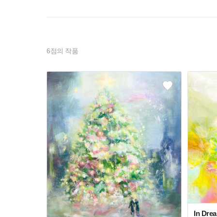
6
점의 작품
In Dre