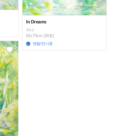
In Dreams
지나
91x73cm (30호)
렌탈/전시중