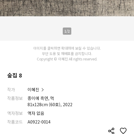
1/2
이미지를 클릭하면 확대하여 보실 수 있습니다.
무단 도용 및 재배포를 금지합니다.
Copyright © 이혜진 All rights reserved.
숲집 8
작가
이혜진
작품정보
종이에 흑연, 먹
81x128cm (60호), 2022
액자정보
액자 없음
작품코드
A0922-0014