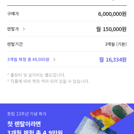
6,000,000원
구매가
월 150,000원
렌탈가
렌탈기간
3개월 (기본)
월 16,334원
3개월 체험 총 49,000원
* 출장비 및 설치비는 별도입니다.
* 작품에 따라 액자 처리 되어 있을 수 있습니다.
창립 13주년 기념 특가
첫 렌탈이라면
3개월 체험 총 4.9만원