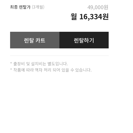
49,000원
최종 렌탈가
(3개월)
월
16,334원
렌탈 카트
렌탈하기
* 출장비 및 설치비는 별도입니다.
* 작품에 따라 액자 처리 되어 있을 수 있습니다.