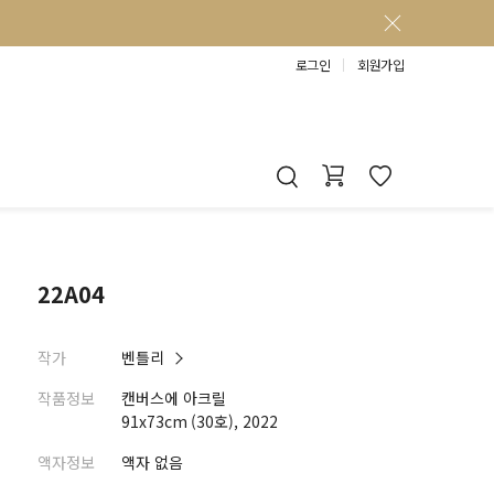
로그인
회원가입
22A04
작가
벤틀리
작품정보
캔버스에 아크릴
91x73cm (30호), 2022
액자정보
액자 없음