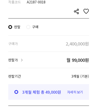
작품코드
A2187-0018
렌탈
구매
2,400,000원
구매가
월 99,000원
렌탈가
렌탈기간
3개월 (기본)
3개월 체험 총 49,000원
자세히 보기