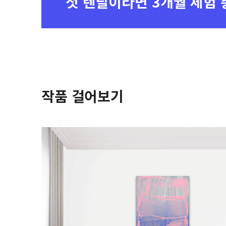
첫 렌탈이라면
3개월 체험 
작품 걸어보기