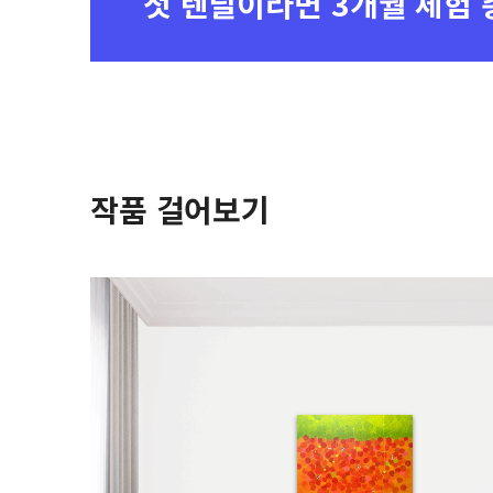
첫 렌탈이라면
3개월 체험 
작품 걸어보기