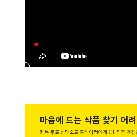
마음에 드는 작품
찾기 어려
카톡 무료 상담으로 큐레이터에게
1:1 작품 추