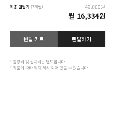
49,000원
최종 렌탈가
(3개월)
월
16,334원
렌탈 카트
렌탈하기
* 출장비 및 설치비는 별도입니다.
* 작품에 따라 액자 처리 되어 있을 수 있습니다.