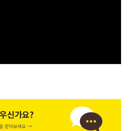
우신가요?
천을 받아보세요 →