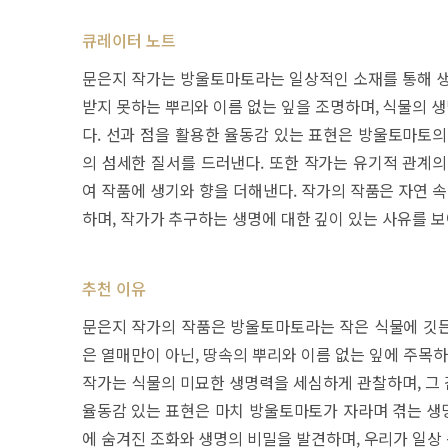
큐레이터 노트
문은지 작가는 방울토마토라는 일상적인 소재를 통해 생
받지 못하는 뿌리와 이름 없는 잎을 조명하며, 식물의 
다. 선과 점을 활용한 율동감 있는 표현은 방울토마토의
의 섬세한 질서를 드러낸다. 또한 작가는 유기적 관계의
여 작품에 생기와 향을 더해낸다. 작가의 작품은 자연 
하며, 작가가 추구하는 생명에 대한 깊이 있는 사유를 보
추천 이유
문은지 작가의 작품은 방울토마토라는 작은 식물에 깃든
은 열매만이 아닌, 땅속의 뿌리와 이름 없는 잎에 주목
작가는 식물의 미묘한 생명력을 세심하게 관찰하며, 그
율동감 있는 표현은 마치 방울토마토가 자라며 겪는 생명
에 숨겨진 조화와 생명의 비밀을 발견하며, 우리가 일상