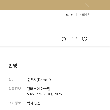
로그인
회원가입
반영
작가
문은지(Dora)
작품정보
캔버스에 아크릴
53x73cm (20호), 2025
액자정보
액자 없음