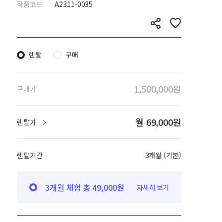
작품코드
A2311-0035
렌탈
구매
1,500,000원
구매가
월 69,000원
렌탈가
렌탈기간
3개월 (기본)
3개월 체험 총 49,000원
자세히 보기