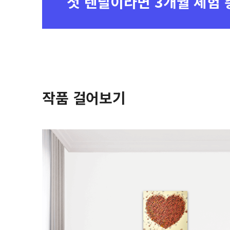
첫 렌탈이라면
3개월 체험 
작품 걸어보기