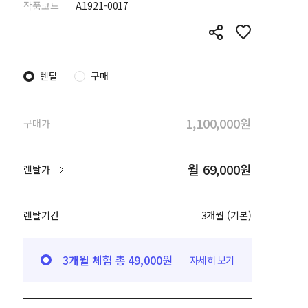
작품코드
A1921-0017
렌탈
구매
1,100,000원
구매가
월 69,000원
렌탈가
렌탈기간
3개월 (기본)
3개월 체험 총 49,000원
자세히 보기