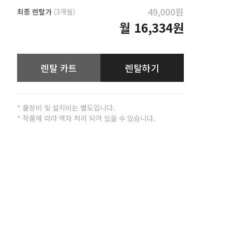
49,000원
최종 렌탈가
(3개월)
월
16,334원
렌탈 카트
렌탈하기
* 출장비 및 설치비는 별도입니다.
* 작품에 따라 액자 처리 되어 있을 수 있습니다.