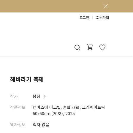
로그인
회원가입
해바라기 축제
작가
봄정
작품정보
캔버스에 아크릴, 혼합 재료, 그래픽아트웍
60x60cm (20호), 2025
액자정보
액자 없음