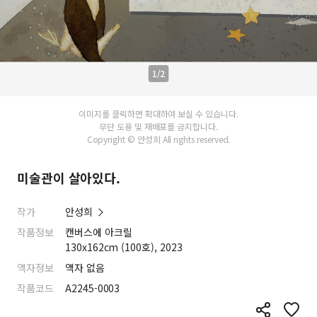
1/2
이미지를 클릭하면 확대하여 보실 수 있습니다.
무단 도용 및 재배포를 금지합니다.
Copyright © 안성희 All rights reserved.
미술관이 살아있다.
작가
안성희
작품정보
캔버스에 아크릴
130x162cm (100호), 2023
액자정보
액자 없음
작품코드
A2245-0003