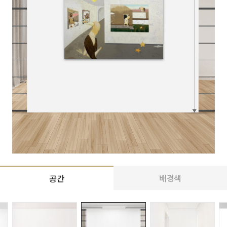
배경색
공간