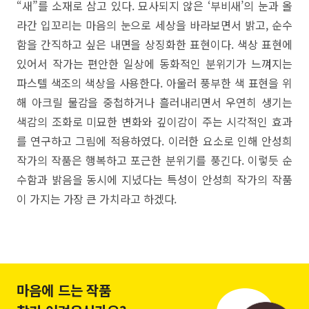
“새”를 소재로 삼고 있다. 묘사되지 않은 ‘부비새’의 눈과 올
라간 입꼬리는 마음의 눈으로 세상을 바라보면서 밝고, 순수
함을 간직하고 싶은 내면을 상징화한 표현이다. 색상 표현에
있어서 작가는 편안한 일상에 동화적인 분위기가 느껴지는
파스텔 색조의 색상을 사용한다. 아울러 풍부한 색 표현을 위
해 아크릴 물감을 중첩하거나 흘러내리면서 우연히 생기는
색감의 조화로 미묘한 변화와 깊이감이 주는 시각적인 효과
를 연구하고 그림에 적용하였다. 이러한 요소로 인해 안성희
작가의 작품은 행복하고 포근한 분위기를 풍긴다. 이렇듯 순
수함과 밝음을 동시에 지녔다는 특성이 안성희 작가의 작품
이 가지는 가장 큰 가치라고 하겠다.
마음에 드는 작품