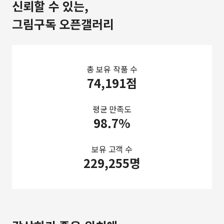
신뢰할 수 있는,
그림구독 오픈갤러리
총 보유 작품 수
74,191점
평균 만족도
98.7%
보유 고객 수
229,255명