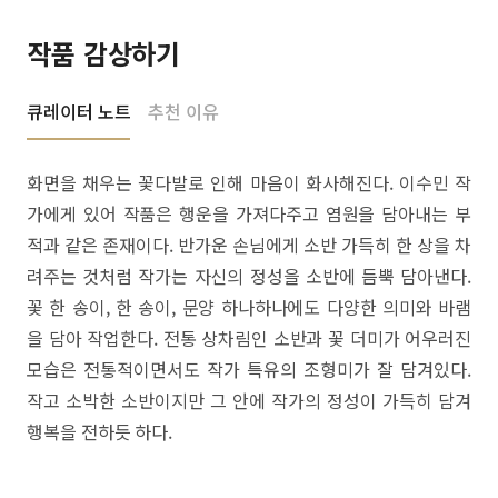
작품 감상하기
큐레이터 노트
추천 이유
화면을 채우는 꽃다발로 인해 마음이 화사해진다. 이수민 작
가에게 있어 작품은 행운을 가져다주고 염원을 담아내는 부
적과 같은 존재이다. 반가운 손님에게 소반 가득히 한 상을 차
려주는 것처럼 작가는 자신의 정성을 소반에 듬뿍 담아낸다.
꽃 한 송이, 한 송이, 문양 하나하나에도 다양한 의미와 바램
을 담아 작업한다. 전통 상차림인 소반과 꽃 더미가 어우러진
모습은 전통적이면서도 작가 특유의 조형미가 잘 담겨있다.
작고 소박한 소반이지만 그 안에 작가의 정성이 가득히 담겨
행복을 전하듯 하다.