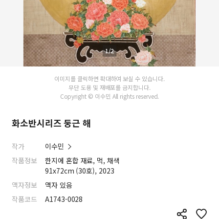
1/2
이미지를 클릭하면 확대하여 보실 수 있습니다.
무단 도용 및 재배포를 금지합니다.
Copyright © 이수민 All rights reserved.
화소반시리즈 둥근 해
작가
이수민
작품정보
한지에 혼합 재료, 먹, 채색
91x72cm (30호), 2023
액자정보
액자 있음
작품코드
A1743-0028