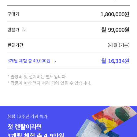
1,800,000원
구매가
월 99,000원
렌탈가
렌탈기간
3개월 (기본)
월 16,334원
3개월 체험 총 49,000원
* 출장비 및 설치비는 별도입니다.
* 작품에 따라 액자 처리 되어 있을 수 있습니다.
창립 13주년 기념 특가
첫 렌탈이라면
3개월 체험 총 4.9만원