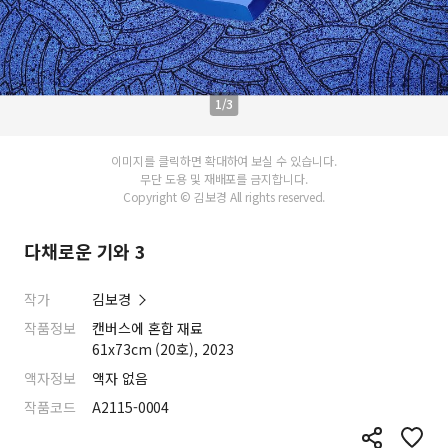
1/3
이미지를 클릭하면 확대하여 보실 수 있습니다.
무단 도용 및 재배포를 금지합니다.
Copyright © 김보경 All rights reserved.
다채로운 기와 3
작가
김보경
작품정보
캔버스에 혼합 재료
61x73cm (20호), 2023
액자정보
액자 없음
작품코드
A2115-0004