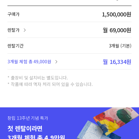
1,500,000원
구매가
월 69,000원
렌탈가
렌탈기간
3개월 (기본)
월 16,334원
3개월 체험 총 49,000원
* 출장비 및 설치비는 별도입니다.
* 작품에 따라 액자 처리 되어 있을 수 있습니다.
창립 13주년 기념 특가
첫 렌탈이라면
3개월 체험 총 4.9만원