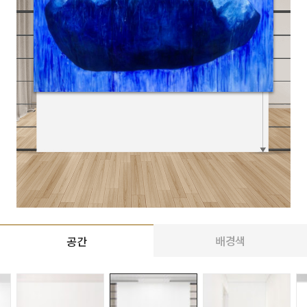
배경색
공간