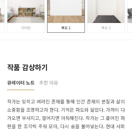
아이방
복도 1
복도 2
작품 감상하기
큐레이터 노트
추천 이유
작가는 잊히고 버려진 존재를 통해 인간 존재의 본질과 삶의
소중함을 조명하고자 한다. 기억은 파도와 닮았다. 가까이 다
가오면 부서지고, 멀어지면 아득해진다. 작가는 그 흩어진 파
편을 한 조각씩 주워 모아, 다시 숨을 불어넣는다. 현대 사회