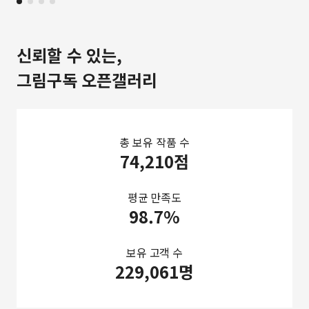
신뢰할 수 있는,
그림구독 오픈갤러리
총 보유 작품 수
74,210점
평균 만족도
98.7%
보유 고객 수
229,061명