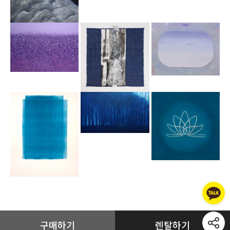
구매하기
렌탈하기