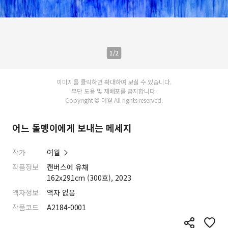
1/2
이미지를 클릭하면 확대하여 보실 수 있습니다.
무단 도용 및 재배포를 금지합니다.
Copyright © 여월 All rights reserved.
어느 돌멩이에게 보내는 메세지
작가
여월
작품정보
캔버스에 유채
162x291cm (300호), 2023
액자정보
액자 없음
작품코드
A2184-0001