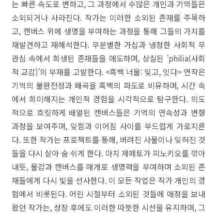
는 빠른 속도로 변하고, 그 과정에서 수많은 개인과 기억들은
소외되거나 사라진다. 작가는 이러한 소외된 존재를 주목하
고, 캔버스 위에 생명을 부여하는 과정을 통해 그들의 가치를
재발견하고 재해석한다. 무분별한 가십과 냉정한 사회적 무
관심 속에서 희생된 존재들을 애도하며, 상실된 ’philia(사회
적 교감)’의 부재를 고발한다. <흑백 너울: 잊고, 잇다> 연작은
기억의 불완전성과 왜곡을 흑백의 파도로 비유하며, 시간 속
에서 희미해지는 개인적 경험을 시각적으로 탐구한다. 의도
적으로 흐릿하게 배열된 캔버스들은 기억의 연속성과 변형
과정을 보여주며, 잊힘과 이어짐 사이를 부드럽게 가로지른
다. 또한 작가는 프로젝트를 통해, 버려진 사물이나 잊혀진 것
들을 다시 살아 숨 쉬게 한다. 마치 제페토가 피노키오를 깎아
내듯, 물감과 캔버스를 매개로 생명력을 부여하며 소외된 존
재들에게 다시 빛을 선사한다. 이 모든 작업은 작가 개인의 경
험에서 비롯된다. 어린 시절부터 소외된 것들에 애정을 보내
왔던 작가는, 성장 후에도 이러한 따뜻한 시선을 유지하며, 그