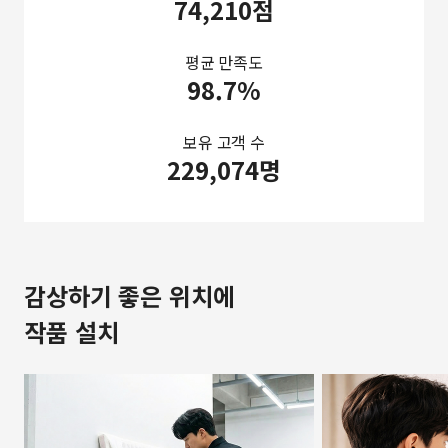
74,210점
평균 만족도
98.7%
보유 고객 수
229,074명
감상하기 좋은 위치에
작품 설치