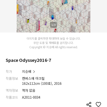
1/3
이미지를 클릭하면 확대하여 보실 수 있습니다.
무단 도용 및 재배포를 금지합니다.
Copyright © 지승배 All rights reserved.
Space Odyssey2016-7
작가
지승배
작품정보
캔버스에 아크릴
162x112cm (100호), 2016
액자정보
액자 없음
작품코드
A2011-0034