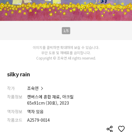
1/5
이미지를 클릭하면 확대하여 보실 수 있습니다.
무단 도용 및 재배포를 금지합니다.
Copyright © 조숙연 All rights reserved.
silky rain
작가
조숙연
작품정보
캔버스에 혼합 재료, 아크릴
65x91cm (30호), 2023
액자정보
액자 있음
작품코드
A2579-0014