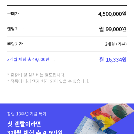
4,500,000원
구매가
월 99,000원
렌탈가
렌탈기간
3개월 (기본)
월 16,334원
3개월 체험 총 49,000원
* 출장비 및 설치비는 별도입니다.
* 작품에 따라 액자 처리 되어 있을 수 있습니다.
창립 13주년 기념 특가
첫 렌탈이라면
3개월 체험 총 4.9만원