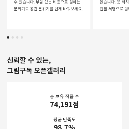
수 있습니다. 부담 없는 비용으로 원하는
없습니다. 붓 터치
분위기로 공간 분위기를 쉽게 바꿔보세요.
친필 서명으로 원
신뢰할 수 있는,
그림구독 오픈갤러리
총 보유 작품 수
74,191점
평균 만족도
98.7%