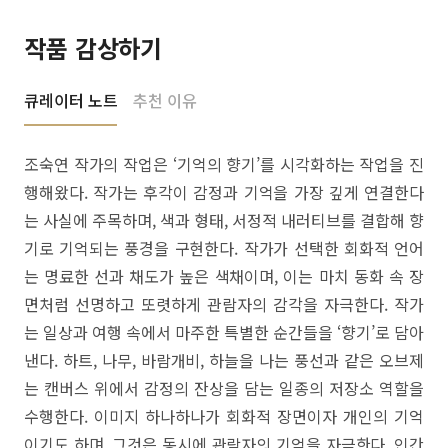
작품 감상하기
큐레이터 노트
추천 이유
조숙연 작가의 작업은 ‘기억의 향기’를 시각화하는 작업을 진
행해왔다. 작가는 후각이 감정과 기억을 가장 깊게 연결한다
는 사실에 주목하며, 색과 형태, 서정적 내러티브를 결합해 향
기로 기억되는 풍경을 구현한다. 작가가 선택한 회화적 언어
는 명료한 선과 채도가 높은 색채이며, 이는 마치 동화 속 장
면처럼 선명하고 또렷하게 관람자의 감각을 자극한다. 작가
는 일상과 여행 속에서 마주한 특별한 순간들을 ‘향기’로 담아
낸다. 하트, 나무, 바람개비, 하늘을 나는 풍선과 같은 오브제
는 캔버스 위에서 감정의 잔상을 담는 일종의 저장소 역할을
수행한다. 이미지 하나하나가 회화적 장면이자 개인의 기억
이기도 하며, 그것은 동시에 관람자의 기억을 자극한다. 인간