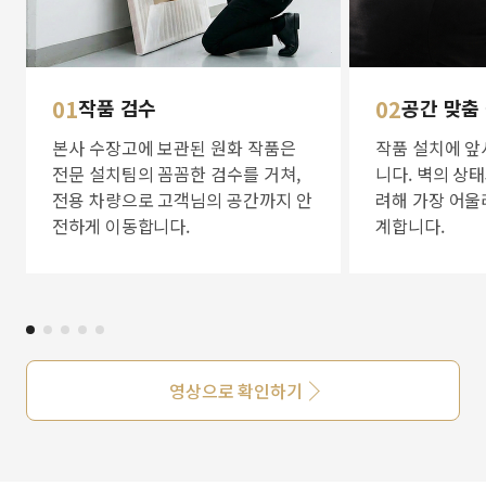
01
작품 검수
02
공간 맞춤
본사 수장고에 보관된 원화 작품은
작품 설치에 앞
전문 설치팀의 꼼꼼한 검수를 거쳐,
니다. 벽의 상
전용 차량으로 고객님의 공간까지 안
려해 가장 어울
전하게 이동합니다.
계합니다.
영상으로 확인하기