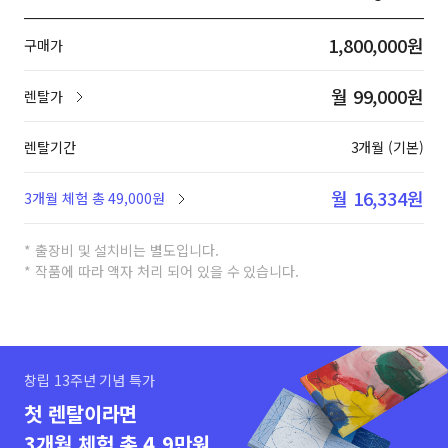
1,800,000원
구매가
월 99,000원
렌탈가
렌탈기간
3개월 (기본)
월 16,334원
3개월 체험 총 49,000원
* 출장비 및 설치비는 별도입니다.
* 작품에 따라 액자 처리 되어 있을 수 있습니다.
창립 13주년 기념 특가
첫 렌탈이라면
3개월 체험 총 4.9만원