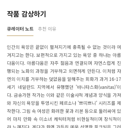
작품 감상하기
큐레이터 노트
추천 이유
인간의 욕망은 끝없이 펼쳐지기에 충족될 수 없는 것이라 여
겨지고는 한다. 보편적으로 가지고 있는 욕망 중 하나는 아름
다움이다. 아름다움은 자주 젊음과 연결되며 자연스럽게 진
행되는 노화의 과정을 거부하고 외면하게 만든다. 이처럼 자
연의 이치를 거부하는 덧없음을 말해주는 회화가 과거 16-17
세기 네덜란드 지역에서 유행했던 '바니타스화(vanitas)'이
다. 금송가현 작가는 이와 같은 미술사적 개념과 양식을 가져
와 자신의 욕망을 투영시킨 페르소나 '쁘띠쁘니' 시리즈를 제
작한다. 그림 속 여성은 화려한 꽃과 리본 등으로 둘러싸여 있
어 마치 만화 속 미소녀 캐릭터처럼 비현실적이며 장식적이
라 느껴진다. 게다가 화면 가득히 메운 선명한 핑크빛은 그러