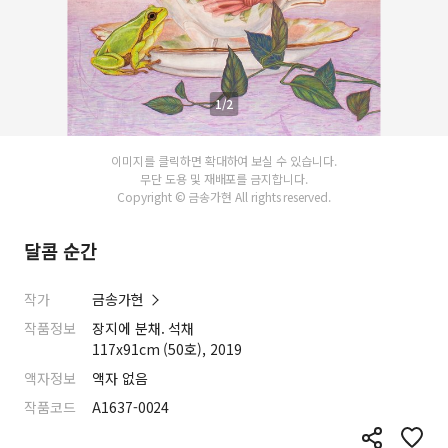
1/2
이미지를 클릭하면 확대하여 보실 수 있습니다.
무단 도용 및 재배포를 금지합니다.
Copyright © 금송가현 All rights reserved.
달콤 순간
작가
금송가현
작품정보
장지에 분채. 석채
117x91cm (50호), 2019
액자정보
액자 없음
작품코드
A1637-0024