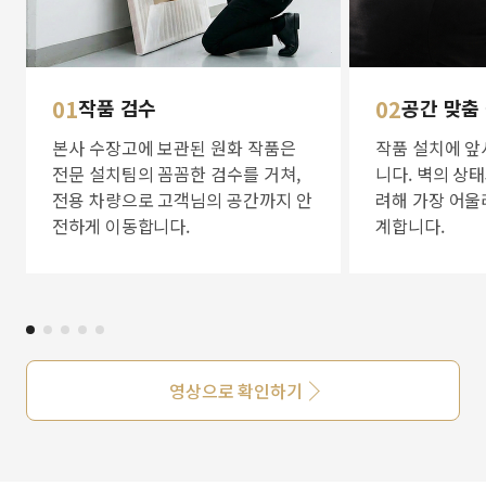
01
작품 검수
02
공간 맞춤
본사 수장고에 보관된 원화 작품은
작품 설치에 앞
전문 설치팀의 꼼꼼한 검수를 거쳐,
니다. 벽의 상
전용 차량으로 고객님의 공간까지 안
려해 가장 어울
전하게 이동합니다.
계합니다.
영상으로 확인하기