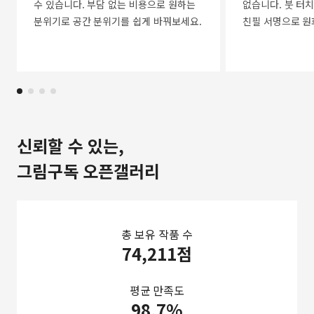
수 있습니다. 부담 없는 비용으로 원하는
없습니다. 붓 터치
분위기로 공간 분위기를 쉽게 바꿔보세요.
친필 서명으로 원
신뢰할 수 있는,
그림구독 오픈갤러리
총 보유 작품 수
74,211점
평균 만족도
98.7%