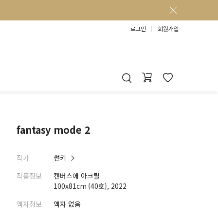
로그인
회원가입
fantasy mode 2
작가
썬키
작품정보
캔버스에 아크릴
100x81cm (40호), 2022
액자정보
액자 없음