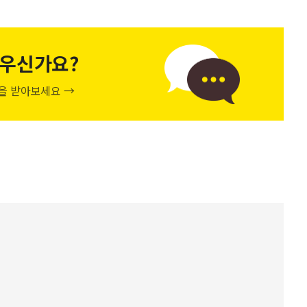
우신가요?
천을 받아보세요 →