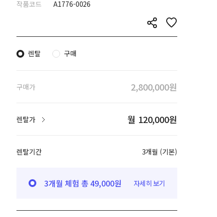
작품코드
A1776-0026
렌탈
구매
2,800,000원
구매가
월 120,000원
렌탈가
렌탈기간
3개월 (기본)
3개월 체험 총 49,000원
자세히 보기