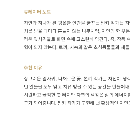
큐레이터 노트
자연과 하나가 된 평온한 인간을 꿈꾸는 썬키 작가는 자
처를 받을 때마다 흔들지 않는 나무처럼, 자연의 한 부
러운 잎사귀들로 화면 속에 고스란히 담긴다. 즉, 작품
협이 되지 않는다. 토끼, 사슴과 같은 초식동물들과 새
추천 이유
싱그러운 잎사귀, 다채로운 꽃. 썬키 작가는 자신이 생
던 일들을 모두 잊고 치유 받을 수 있는 공간을 만들어내
시원하고 굵직한 붓 터치와 자연의 색감은 삶의 에너지를
구가 되어줍니다. 썬키 작가가 구현해 낸 환상적인 자연의