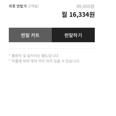
49,000원
최종 렌탈가
(3개월)
월
16,334원
렌탈 카트
렌탈하기
* 출장비 및 설치비는 별도입니다.
* 작품에 따라 액자 처리 되어 있을 수 있습니다.