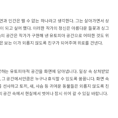
연과 인간은 뗄 수 없는 하나라고 생각한다. 그는 살아가면서 상
분이 되고 싶어 했다. 이러한 작가의 정신은 아름다운 들꽃과 싱그
 속의 공간은 작가가 구현해 낸 유토피아 공간으로 어떠한 것도 위
들은 보는 이가 외롭지 않도록 친구가 되어주며 위로를 건넨다.
각하는 유토피아적 공간을 화면에 담아냅니다. 일상 속 상처받았
, 그 공간에서만큼은 누구나 휴식할 수 있도록 꿈꿉니다. 화면 속
 선사하고 토끼, 새, 사슴 등 귀여운 동물들은 외롭지 않도록 친
 공간 속에서 현실에서 벗어나 잠시 쉬어 갈 수 있길 바랍니다.