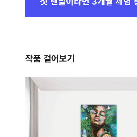
첫 렌탈이라면
3개월 체험 
작품 걸어보기