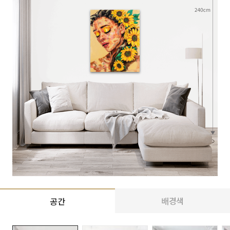
배경색
공간