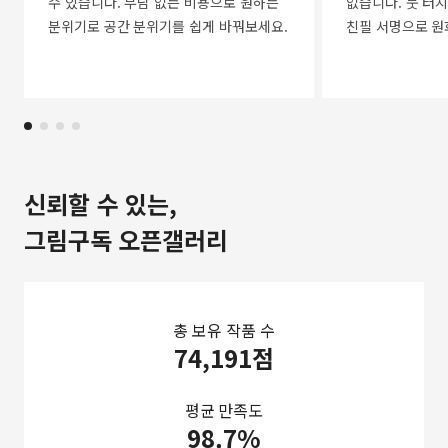
수 있습니다. 부담 없는 비용으로 원하는
없습니다. 붓 터치
분위기로 공간 분위기를 쉽게 바꿔보세요.
친필 서명으로 원
신뢰할 수 있는,
그림구독 오픈갤러리
총 보유 작품 수
74,191점
평균 만족도
98.7%