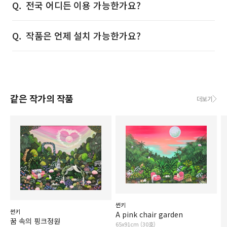
전국 어디든 이용 가능한가요?
작품은 언제 설치 가능한가요?
같은 작가의 작품
더보기
썬키
썬키
A pink chair garden
꿈 속의 핑크정원
65x91cm (30호)