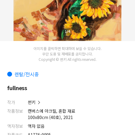
1/4
이미지를 클릭하면 확대하여 보실 수 있습니다.
무단 도용 및 재배포를 금지합니다.
Copyright © 썬키 All rights reserved.
렌탈/전시중
fullness
작가
썬키
작품정보
캔버스에 아크릴, 혼합 재료
100x80cm (40호), 2021
액자정보
액자 없음
작품코드
A1776-0005