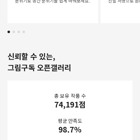
분위기로 공간 분위기를 쉽게 바꿔보세요.
친필 서명으로 원
신뢰할 수 있는,
그림구독 오픈갤러리
총 보유 작품 수
74,191점
평균 만족도
98.7%