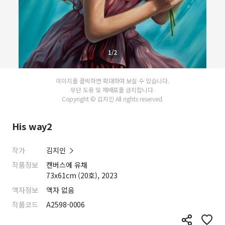
1/2
이미지를 클릭하면 확대하여 보실 수 있습니다.
무단 도용 및 재배포를 금지합니다.
Copyright © 김지인 All rights reserved.
His way2
작가
김지인
작품정보
캔버스에 유채
73x61cm (20호), 2023
액자정보
액자 없음
작품코드
A2598-0006