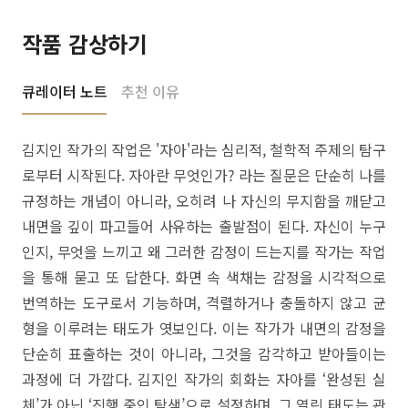
작품 감상하기
큐레이터 노트
추천 이유
김지인 작가의 작업은 '자아'라는 심리적, 철학적 주제의 탐구
로부터 시작된다. 자아란 무엇인가? 라는 질문은 단순히 나를
규정하는 개념이 아니라, 오히려 나 자신의 무지함을 깨닫고
내면을 깊이 파고들어 사유하는 출발점이 된다. 자신이 누구
인지, 무엇을 느끼고 왜 그러한 감정이 드는지를 작가는 작업
을 통해 묻고 또 답한다. 화면 속 색채는 감정을 시각적으로
번역하는 도구로서 기능하며, 격렬하거나 충돌하지 않고 균
형을 이루려는 태도가 엿보인다. 이는 작가가 내면의 감정을
단순히 표출하는 것이 아니라, 그것을 감각하고 받아들이는
과정에 더 가깝다. 김지인 작가의 회화는 자아를 ‘완성된 실
체’가 아닌 ‘진행 중인 탐색’으로 설정하며, 그 열린 태도는 관