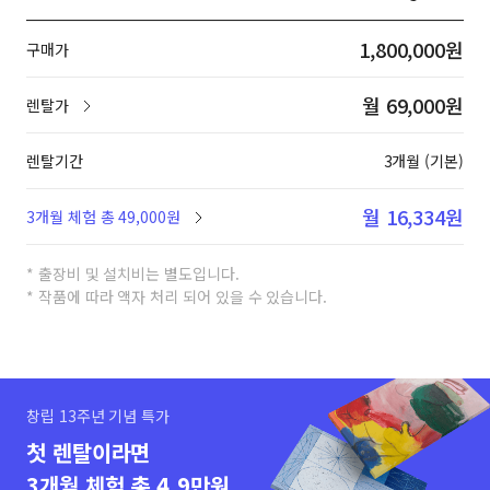
1,800,000원
구매가
월 69,000원
렌탈가
렌탈기간
3개월 (기본)
월 16,334원
3개월 체험 총 49,000원
* 출장비 및 설치비는 별도입니다.
* 작품에 따라 액자 처리 되어 있을 수 있습니다.
창립 13주년 기념 특가
첫 렌탈이라면
3개월 체험 총 4.9만원