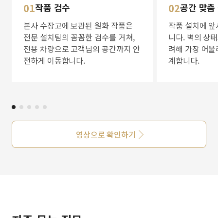
01
작품 검수
02
공간 맞춤
본사 수장고에 보관된 원화 작품은
작품 설치에 앞
전문 설치팀의 꼼꼼한 검수를 거쳐,
니다. 벽의 상
전용 차량으로 고객님의 공간까지 안
려해 가장 어울
전하게 이동합니다.
계합니다.
영상으로 확인하기