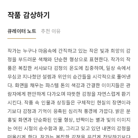
작품 감상하기
큐레이터 노트
추천 이유
작가는 누구나 마음속에 간직하고 있는 작은 빛과 희망의 감
정을 부드러운 색채와 단순한 형상으로 표현한다. 작가의 작
품은 복잡한 서사보다 감정의 온도에 집중하며, 일상 속에서
무심코 지나쳤던 설렘과 위안의 순간들을 시각적으로 풀어낸
다. 화면을 채우는 파스텔 톤의 색감과 간결한 이미지들은 관
람자에게 편안하게 다가오며 따뜻한 감정을 자연스럽게 환기
시킨다. 작품 속 인물과 상징들은 구체적인 현실의 장면이라
기보다 감정과 기억이 응축된 심리적 풍경에 가깝다. 밝은 분
홍빛 화면과 단순화된 인물 형상, 반짝이는 별과 빛의 이미지
는 어린 시절의 순수함과 꿈, 그리고 잊고 있던 내면의 감정을
떠올리게 한다. 작가는 복잡한 감정을 무겁게 전달하기보다