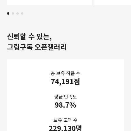
신뢰할 수 있는,
그림구독 오픈갤러리
총 보유 작품 수
74,191점
평균 만족도
98.7%
보유 고객 수
229,130명