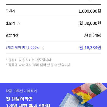
1,000,000원
구매가
월 39,000원
렌탈가
렌탈기간
3개월 (기본)
월 16,334원
3개월 체험 총 49,000원
* 출장비 및 설치비는 별도입니다.
* 작품에 따라 액자 처리 되어 있을 수 있습니다.
창립 13주년 기념 특가
첫 렌탈이라면
3개월 체험 총 4.9만원