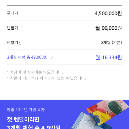
4,500,000원
구매가
월 99,000원
렌탈가
렌탈기간
3개월 (기본)
월 16,334원
3개월 체험 총 49,000원
* 출장비 및 설치비는 별도입니다.
* 작품에 따라 액자 처리 되어 있을 수 있습니다.
창립 13주년 기념 특가
첫 렌탈이라면
3개월 체험 총 4.9만원