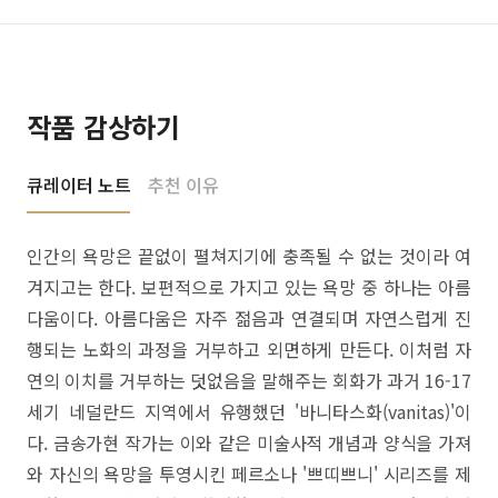
작품 감상하기
큐레이터 노트
추천 이유
인간의 욕망은 끝없이 펼쳐지기에 충족될 수 없는 것이라 여
겨지고는 한다. 보편적으로 가지고 있는 욕망 중 하나는 아름
다움이다. 아름다움은 자주 젊음과 연결되며 자연스럽게 진
행되는 노화의 과정을 거부하고 외면하게 만든다. 이처럼 자
연의 이치를 거부하는 덧없음을 말해주는 회화가 과거 16-17
세기 네덜란드 지역에서 유행했던 '바니타스화(vanitas)'이
다. 금송가현 작가는 이와 같은 미술사적 개념과 양식을 가져
와 자신의 욕망을 투영시킨 페르소나 '쁘띠쁘니' 시리즈를 제