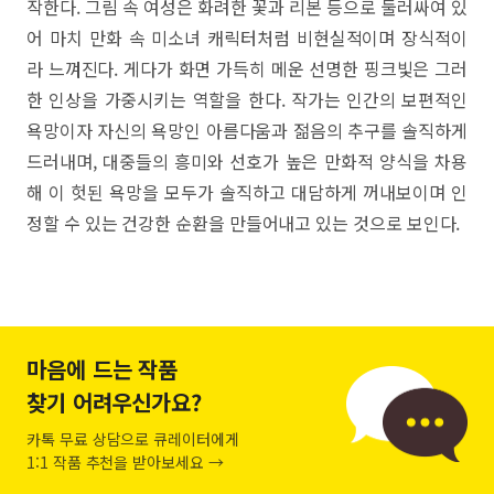
작한다. 그림 속 여성은 화려한 꽃과 리본 등으로 둘러싸여 있
어 마치 만화 속 미소녀 캐릭터처럼 비현실적이며 장식적이
라 느껴진다. 게다가 화면 가득히 메운 선명한 핑크빛은 그러
한 인상을 가중시키는 역할을 한다. 작가는 인간의 보편적인
욕망이자 자신의 욕망인 아름다움과 젊음의 추구를 솔직하게
드러내며, 대중들의 흥미와 선호가 높은 만화적 양식을 차용
해 이 헛된 욕망을 모두가 솔직하고 대담하게 꺼내보이며 인
정할 수 있는 건강한 순환을 만들어내고 있는 것으로 보인다.
마음에 드는 작품
찾기 어려우신가요?
카톡 무료 상담으로 큐레이터에게
1:1 작품 추천을 받아보세요 →