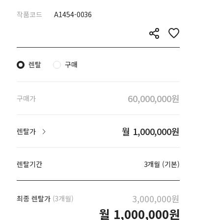
작품코드
A1454-0036
렌탈
구매
60,000,000원
구매가
월 1,000,000원
렌탈가
렌탈기간
3개월 (기본)
3,000,000원
최종 렌탈가
(3개월)
월
1,000,000원