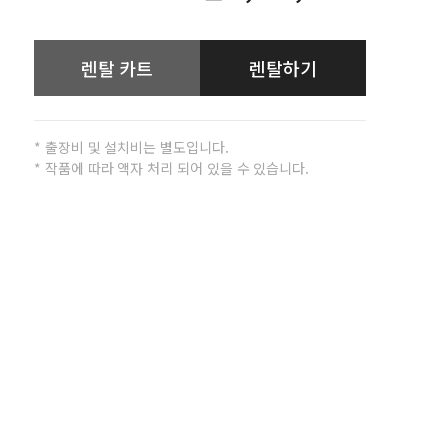
렌탈 카트
렌탈하기
* 출장비 및 설치비는 별도입니다.
* 작품에 따라 액자 처리 되어 있을 수 있습니다.