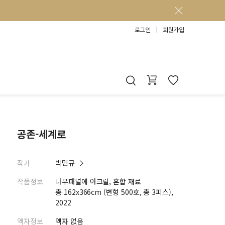
로그인
회원가입
공존-세계로
작가
박민규
작품정보
나무패널에 아크릴, 혼합 재료
총 162x366cm (변형 500호, 총 3피스),
2022
액자정보
액자 없음