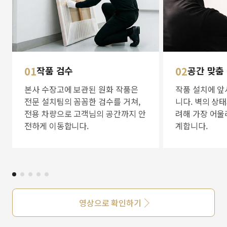
01
작품 검수
02
공간 맞춤
본사 수장고에 보관된 원화 작품은
작품 설치에 앞
전문 설치팀의 꼼꼼한 검수를 거쳐,
니다. 벽의 상
전용 차량으로 고객님의 공간까지 안
려해 가장 어울
전하게 이동합니다.
계합니다.
영상으로 확인하기