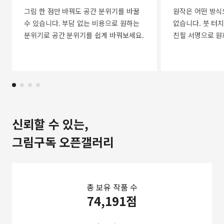
그림 한 점만 바꿔도 공간 분위기를 바꿀
원작은 어떤 방식
수 있습니다. 부담 없는 비용으로 원하는
없습니다. 붓 터치
분위기로 공간 분위기를 쉽게 바꿔보세요.
친필 서명으로 원
신뢰할 수 있는,
그림구독 오픈갤러리
총 보유 작품 수
74,191점