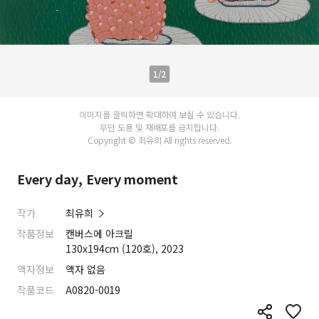
1/2
이미지를 클릭하면 확대하여 보실 수 있습니다.
무단 도용 및 재배포를 금지합니다.
Copyright © 최유희 All rights reserved.
Every day, Every moment
작가
최유희
작품정보
캔버스에 아크릴
130x194cm (120호), 2023
액자정보
액자 없음
작품코드
A0820-0019