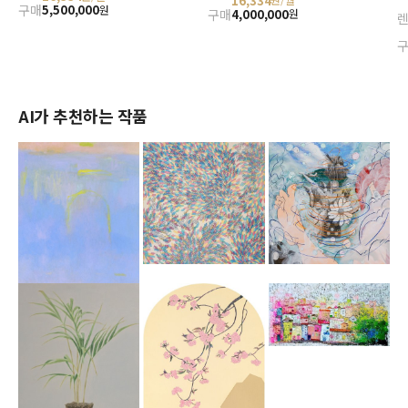
16,334
구매
5,500,000
원
구매
4,000,000
원
AI가 추천하는 작품