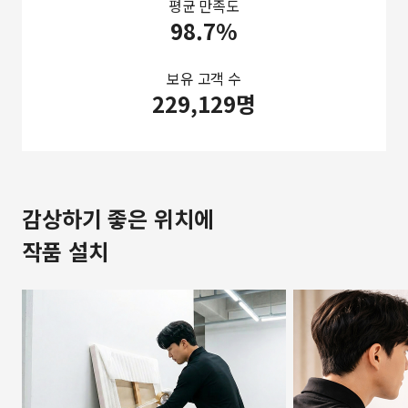
평균 만족도
98.7%
보유 고객 수
229,129명
감상하기 좋은 위치에
작품 설치