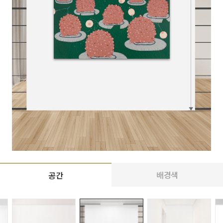
배경색
공간