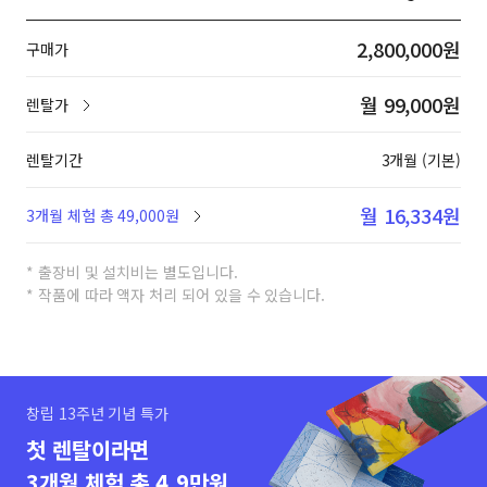
2,800,000원
구매가
월 99,000원
렌탈가
렌탈기간
3개월 (기본)
월 16,334원
3개월 체험 총 49,000원
* 출장비 및 설치비는 별도입니다.
* 작품에 따라 액자 처리 되어 있을 수 있습니다.
창립 13주년 기념 특가
첫 렌탈이라면
3개월 체험 총 4.9만원