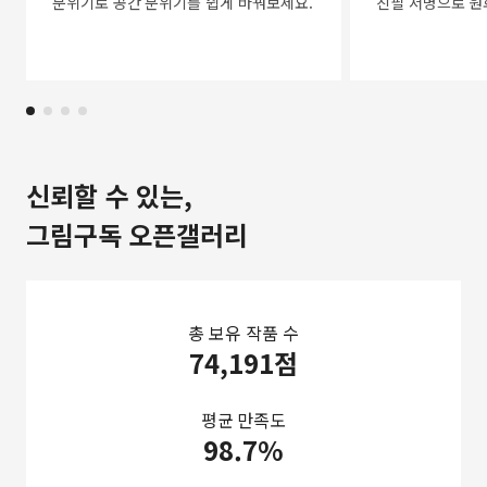
분위기로 공간 분위기를 쉽게 바꿔보세요.
친필 서명으로 원
신뢰할 수 있는,
그림구독 오픈갤러리
총 보유 작품 수
74,191점
평균 만족도
98.7%