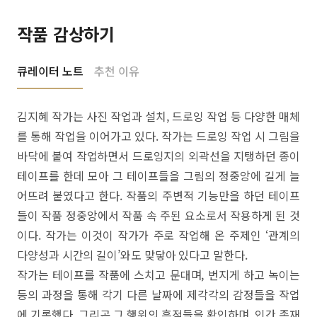
작품 감상하기
큐레이터 노트
추천 이유
김지혜 작가는 사진 작업과 설치, 드로잉 작업 등 다양한 매체
를 통해 작업을 이어가고 있다. 작가는 드로잉 작업 시 그림을
바닥에 붙여 작업하면서 드로잉지의 외곽선을 지탱하던 종이
테이프를 한데 모아 그 테이프들을 그림의 정중앙에 길게 늘
어뜨려 붙였다고 한다. 작품의 주변적 기능만을 하던 테이프
들이 작품 정중앙에서 작품 속 주된 요소로서 작용하게 된 것
이다. 작가는 이것이 작가가 주로 작업해 온 주제인 ‘관계의
다양성과 시간의 길이’와도 맞닿아 있다고 말한다.
작가는 테이프를 작품에 스치고 문대며, 번지게 하고 녹이는
등의 과정을 통해 각기 다른 날짜에 제각각의 감정들을 작업
에 기록했다. 그리곤 그 행위의 흔적들을 확인하며, 인간 존재