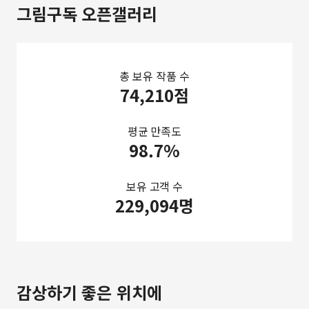
그림구독 오픈갤러리
총 보유 작품 수
74,210점
평균 만족도
98.7%
보유 고객 수
229,094명
감상하기 좋은 위치에