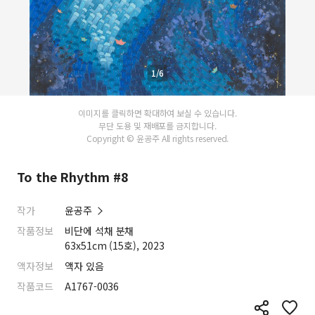
1/6
이미지를 클릭하면 확대하여 보실 수 있습니다.
무단 도용 및 재배포를 금지합니다.
Copyright © 윤공주 All rights reserved.
To the Rhythm #8
작가
윤공주
작품정보
비단에 석채 분채
63x51cm (15호), 2023
액자정보
액자 있음
작품코드
A1767-0036