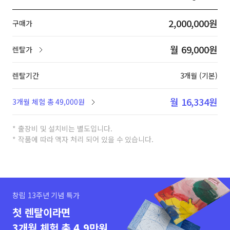
2,000,000원
구매가
월 69,000원
렌탈가
렌탈기간
3개월 (기본)
월 16,334원
3개월 체험 총 49,000원
* 출장비 및 설치비는 별도입니다.
* 작품에 따라 액자 처리 되어 있을 수 있습니다.
창립 13주년 기념 특가
첫 렌탈이라면
3개월 체험 총 4.9만원