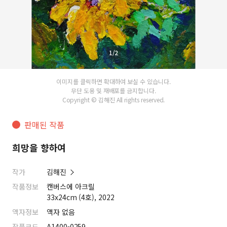
1/2
이미지를 클릭하면 확대하여 보실 수 있습니다.
무단 도용 및 재배포를 금지합니다.
Copyright © 김해진 All rights reserved.
판매된 작품
희망을 향하여
작가
김해진
작품정보
캔버스에 아크릴
33x24cm (4호), 2022
액자정보
액자 없음
작품코드
A1400-0259