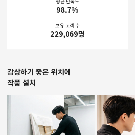
평균 만족도
98.7%
보유 고객 수
229,069명
감상하기 좋은 위치에
작품 설치