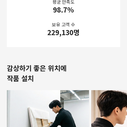
평균 만족도
98.7%
보유 고객 수
229,130명
감상하기 좋은 위치에
작품 설치