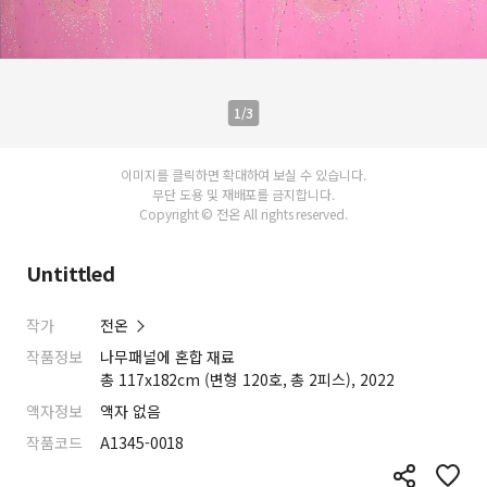
1/3
이미지를 클릭하면 확대하여 보실 수 있습니다.
무단 도용 및 재배포를 금지합니다.
Copyright © 전온 All rights reserved.
Untittled
작가
전온
작품정보
나무패널에 혼합 재료
총 117x182cm (변형 120호, 총 2피스), 2022
액자정보
액자 없음
작품코드
A1345-0018