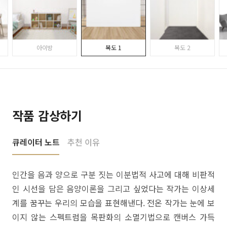
아이방
복도 1
복도 2
작품 감상하기
큐레이터 노트
추천 이유
인간을 음과 양으로 구분 짓는 이분법적 사고에 대해 비판적
인 시선을 담은 음양이론을 그리고 싶었다는 작가는 이상세
계를 꿈꾸는 우리의 모습을 표현해낸다. 전온 작가는 눈에 보
이지 않는 스펙트럼을 목판화의 소멸기법으로 캔버스 가득