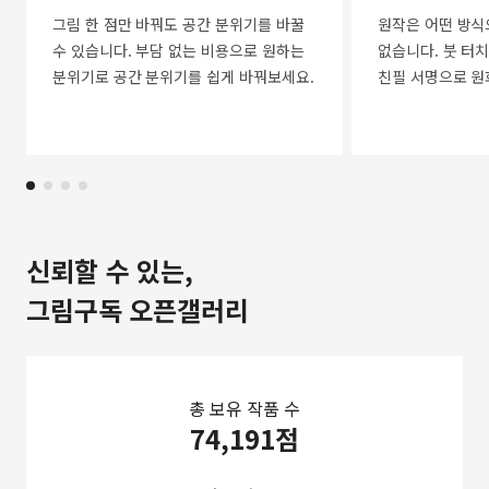
그림 한 점만 바꿔도 공간 분위기를 바꿀
원작은 어떤 방식
수 있습니다. 부담 없는 비용으로 원하는
없습니다. 붓 터치
분위기로 공간 분위기를 쉽게 바꿔보세요.
친필 서명으로 원
신뢰할 수 있는,
그림구독 오픈갤러리
총 보유 작품 수
74,191점