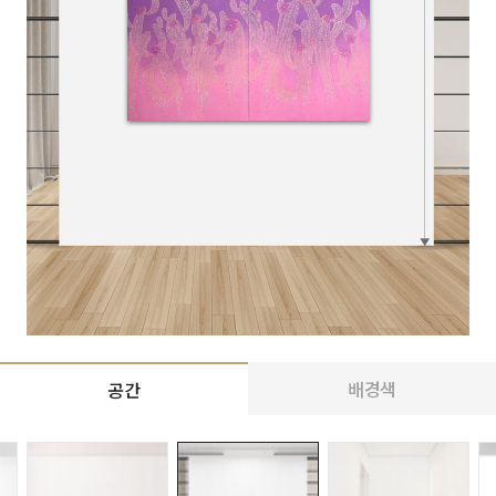
배경색
공간