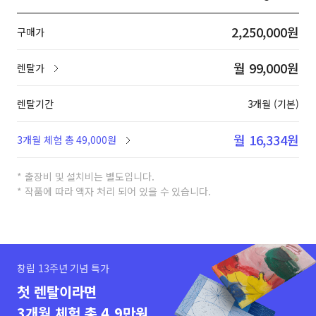
2,250,000원
구매가
월 99,000원
렌탈가
렌탈기간
3개월 (기본)
월 16,334원
3개월 체험 총 49,000원
* 출장비 및 설치비는 별도입니다.
* 작품에 따라 액자 처리 되어 있을 수 있습니다.
창립 13주년 기념 특가
첫 렌탈이라면
3개월 체험 총 4.9만원