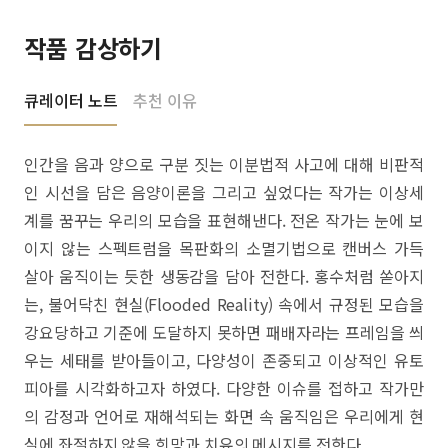
작품 감상하기
큐레이터 노트
추천 이유
인간을 음과 양으로 구분 짓는 이분법적 사고에 대해 비판적
인 시선을 담은 음양이론을 그리고 싶었다는 작가는 이상세
계를 꿈꾸는 우리의 모습을 표현해낸다. 전온 작가는 눈에 보
이지 않는 스펙트럼을 목판화의 소멸기법으로 캔버스 가득
살아 움직이는 듯한 생동감을 담아 전한다. 홍수처럼 쏟아지
는, 불어닥친 현실(Flooded Reality) 속에서 규정된 모습을
강요당하고 기준에 도달하지 못하면 패배자라는 프레임을 씌
우는 세태를 받아들이고, 다양성이 존중되고 이상적인 유토
피아를 시각화하고자 하였다. 다양한 이슈를 접하고 작가만
의 감정과 언어로 재해석되는 화면 속 움직임은 우리에게 현
실에 좌절하지 않을 희망과 치유의 메시지를 전한다.