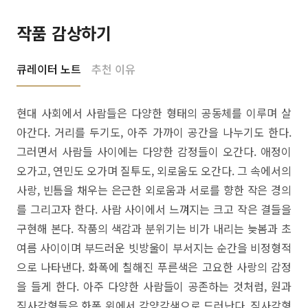
작품 감상하기
큐레이터 노트
추천 이유
현대 사회에서 사람들은 다양한 형태의 공동체를 이루며 살
아간다. 거리를 두기도, 아주 가까이 공간을 나누기도 한다.
그러면서 사람들 사이에는 다양한 감정들이 오간다. 애정이
오가고, 연민도 오가며 질투도, 외로움도 오간다. 그 속에서의
사랑, 빈틈을 채우는 은근한 외로움과 서로를 향한 작은 경의
를 그리고자 한다. 사람 사이에서 느껴지는 크고 작은 결들을
구현해 본다. 작품의 색감과 분위기는 비가 내리는 늦봄과 초
여름 사이이며 부드러운 빗방울이 부서지는 순간을 비정형적
으로 나타낸다. 화폭에 칠해진 푸른색은 고요한 사랑의 감정
을 들게 한다. 아주 다양한 사람들이 공존하는 것처럼, 원과
직사각형들은 화폭 위에서 각양각색으로 드러난다. 직사각형