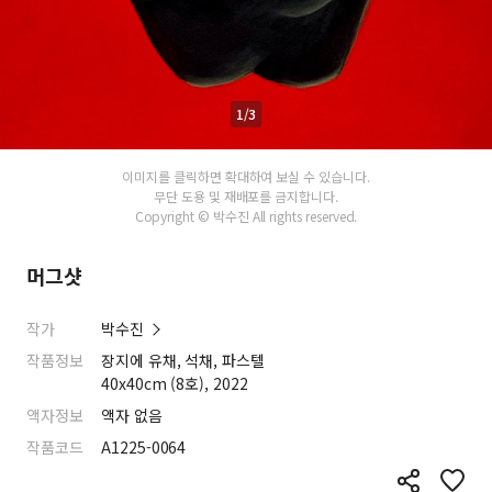
1/3
이미지를 클릭하면 확대하여 보실 수 있습니다.
무단 도용 및 재배포를 금지합니다.
Copyright © 박수진 All rights reserved.
머그샷
작가
박수진
작품정보
장지에 유채, 석채, 파스텔
40x40cm (8호), 2022
액자정보
액자 없음
작품코드
A1225-0064