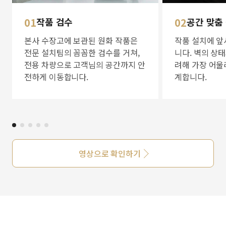
01
작품 검수
02
공간 맞춤
본사 수장고에 보관된 원화 작품은
작품 설치에 앞
전문 설치팀의 꼼꼼한 검수를 거쳐,
니다. 벽의 상
전용 차량으로 고객님의 공간까지 안
려해 가장 어울
전하게 이동합니다.
계합니다.
영상으로 확인하기