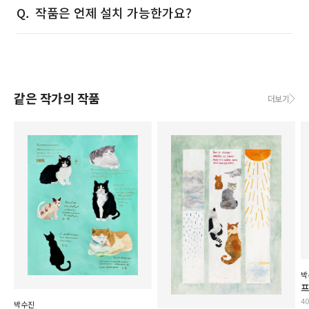
작품은 언제 설치 가능한가요?
같은 작가의 작품
더보기
박
프
4
박수진