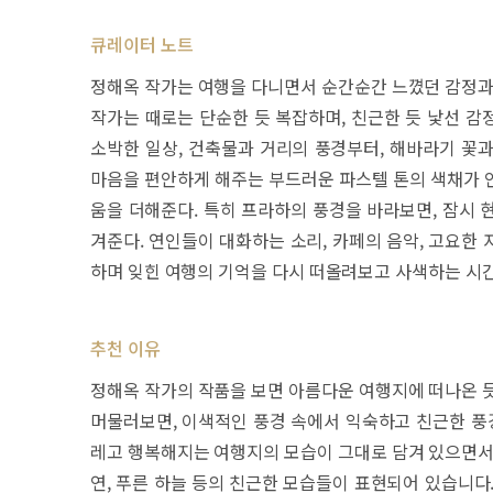
큐레이터 노트
정해옥 작가는 여행을 다니면서 순간순간 느꼈던 감정과 
작가는 때로는 단순한 듯 복잡하며, 친근한 듯 낯선 감
소박한 일상, 건축물과 거리의 풍경부터, 해바라기 꽃
마음을 편안하게 해주는 부드러운 파스텔 톤의 색채가 
움을 더해준다. 특히 프라하의 풍경을 바라보면, 잠시 
겨준다. 연인들이 대화하는 소리, 카페의 음악, 고요한
하며 잊힌 여행의 기억을 다시 떠올려보고 사색하는 시간
추천 이유
정해옥 작가의 작품을 보면 아름다운 여행지에 떠나온 듯
머물러보면, 이색적인 풍경 속에서 익숙하고 친근한 풍경
레고 행복해지는 여행지의 모습이 그대로 담겨 있으면서도
연, 푸른 하늘 등의 친근한 모습들이 표현되어 있습니다