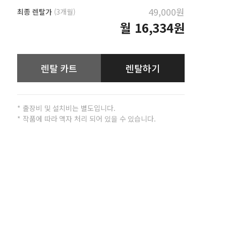
49,000원
최종 렌탈가
(3개월)
월
16,334원
렌탈 카트
렌탈하기
* 출장비 및 설치비는 별도입니다.
* 작품에 따라 액자 처리 되어 있을 수 있습니다.