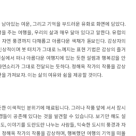
남아있는 여운, 그리고 기억을 부드러운 유화로 화면에 담았다.
정을 주는 여행을, 우리의 삶과 매우 닮아 있다고 말한다. 유럽의
과 자연 풍경까지 다채롭고 아름다운 색채가 돋보인다. 감상자의
인상적이며 붓 터치가 그대로 느껴지는 표현 기법은 감상의 즐거
현실에서 떠나 아름다운 여행지에 있는 듯한 설렘과 행복감을 안
 자연소리가 그대로 전달되는 듯하다. 정해옥 작가의 작품을 감상
을 가져보자. 이는 삶의 여유와 쉼을 제공할 것이다.
한 이색적인 분위기에 매료됩니다. 그러나 작품 앞에 서서 잠시
들이 공존해 있다는 것을 발견할 수 있습니다. 보기만 해도 설
, 이야기를 도란도란 나누는 사람들, 익숙한 도시의 풍경과 자
. 정해옥 작가의 작품을 감상하며, 행복했던 여행의 기억을 떠올