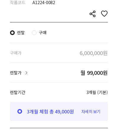
작품코드
A1224-0082
렌탈
구매
6,000,000원
구매가
월 99,000원
렌탈가
렌탈기간
3개월 (기본)
3개월 체험 총 49,000원
자세히 보기