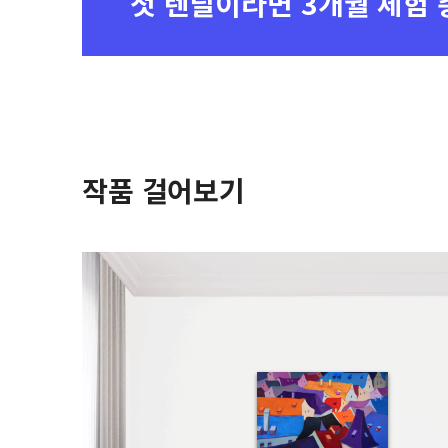
첫 렌탈이라면
3개월 체험 
작품 걸어보기