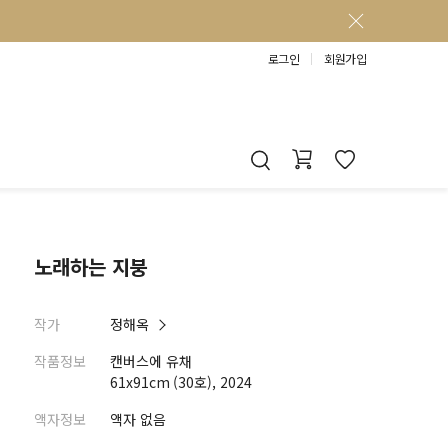
로그인
회원가입
노래하는 지붕
작가
정해옥
작품정보
캔버스에 유채
61x91cm (30호), 2024
액자정보
액자 없음