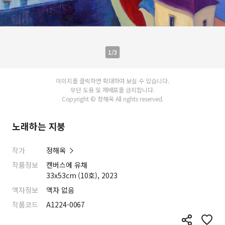
1/3
이미지를 클릭하면 확대하여 보실 수 있습니다.
무단 도용 및 재배포를 금지합니다.
Copyright © 정해옥 All rights reserved.
노래하는 지붕
작가
정해옥
작품정보
캔버스에 유채
33x53cm (10호), 2023
액자정보
액자 없음
작품코드
A1224-0067