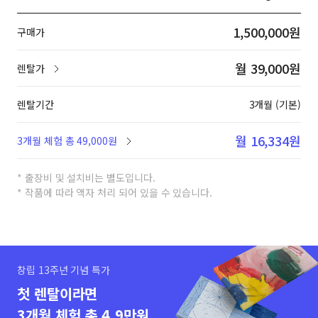
1,500,000원
구매가
월 39,000원
렌탈가
렌탈기간
3개월 (기본)
월 16,334원
3개월 체험 총 49,000원
* 출장비 및 설치비는 별도입니다.
* 작품에 따라 액자 처리 되어 있을 수 있습니다.
창립 13주년 기념 특가
첫 렌탈이라면
3개월 체험 총 4.9만원