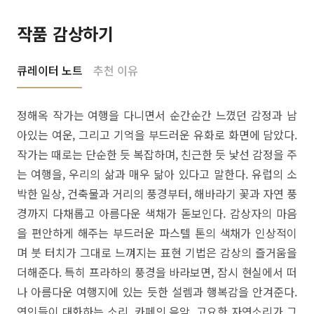
작품 감상하기
큐레이터 노트
추천 이유
정해옥 작가는 여행을 다니면서 순간순간 느꼈던 감정과 남
아있는 여운, 그리고 기억을 부드러운 유화로 화면에 담았다.
작가는 때로는 단순한 듯 복잡하며, 친근한 듯 낯선 감정을 주
는 여행을, 우리의 삶과 매우 닮아 있다고 말한다. 유럽의 소
박한 일상, 건축물과 거리의 풍경부터, 해바라기 꽃과 자연 풍
경까지 다채롭고 아름다운 색채가 돋보인다. 감상자의 마음
을 편안하게 해주는 부드러운 파스텔 톤의 색채가 인상적이
며 붓 터치가 그대로 느껴지는 표현 기법은 감상의 즐거움을
더해준다. 특히 프라하의 풍경을 바라보면, 잠시 현실에서 떠
나 아름다운 여행지에 있는 듯한 설렘과 행복감을 안겨준다.
연인들이 대화하는 소리, 카페의 음악, 고요한 자연소리가 그