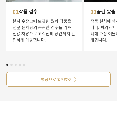
01
작품 검수
02
공간 맞춤
본사 수장고에 보관된 원화 작품은
작품 설치에 앞
전문 설치팀의 꼼꼼한 검수를 거쳐,
니다. 벽의 상
전용 차량으로 고객님의 공간까지 안
려해 가장 어울
전하게 이동합니다.
계합니다.
영상으로 확인하기