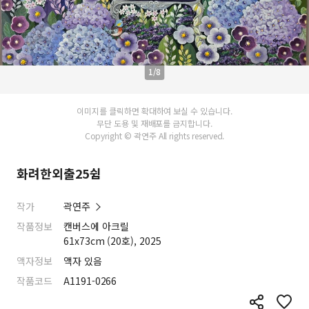
1/8
이미지를 클릭하면 확대하여 보실 수 있습니다.
무단 도용 및 재배포를 금지합니다.
Copyright © 곽연주 All rights reserved.
화려한외출25쉼
작가
곽연주
작품정보
캔버스에 아크릴
61x73cm (20호), 2025
액자정보
액자 있음
작품코드
A1191-0266