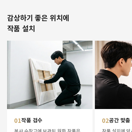
감상하기 좋은 위치에
작품 설치
01
작품 검수
02
공간 맞춤
본사 수장고에 보관된 원화 작품은
작품 설치에 앞