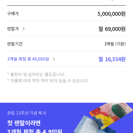
5,000,000원
구매가
월 69,000원
렌탈가
렌탈기간
3개월 (기본)
월 16,334원
3개월 체험 총 49,000원
* 출장비 및 설치비는 별도입니다.
* 작품에 따라 액자 처리 되어 있을 수 있습니다.
창립 13주년 기념 특가
첫 렌탈이라면
3개월 체험 총 4.9만원