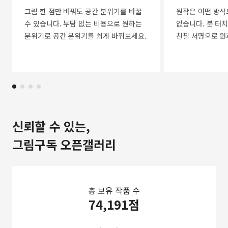
그림 한 점만 바꿔도 공간 분위기를 바꿀
원작은 어떤 방식
수 있습니다. 부담 없는 비용으로 원하는
없습니다. 붓 터치
분위기로 공간 분위기를 쉽게 바꿔보세요.
친필 서명으로 원
신뢰할 수 있는,
그림구독 오픈갤러리
총 보유 작품 수
74,191점