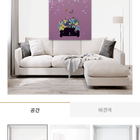
배경색
공간