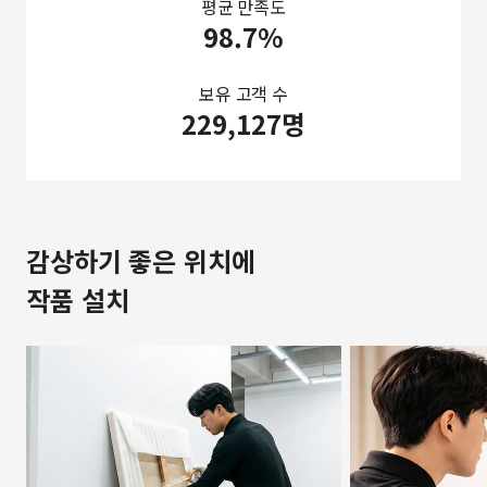
평균 만족도
98.7%
보유 고객 수
229,127명
감상하기 좋은 위치에
작품 설치