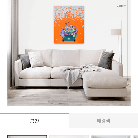
배경색
공간