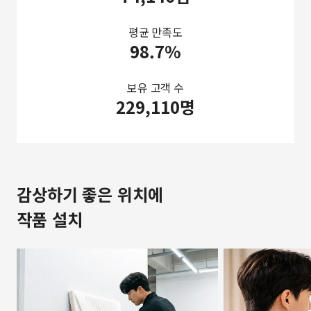
평균 만족도
98.7%
보유 고객 수
229,110명
감상하기 좋은 위치에
작품 설치