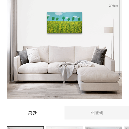
배경색
공간