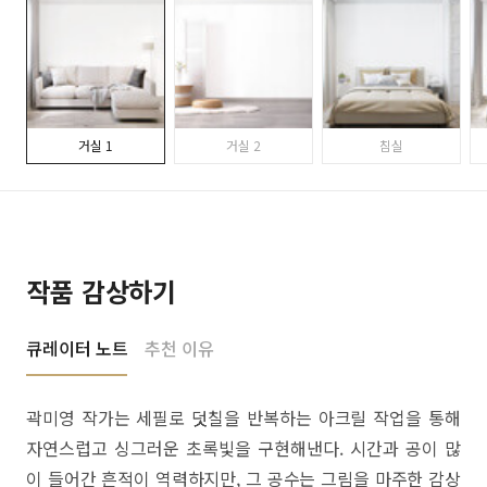
거실 1
거실 2
침실
작품 감상하기
큐레이터 노트
추천 이유
곽미영 작가는 세필로 덧칠을 반복하는 아크릴 작업을 통해
자연스럽고 싱그러운 초록빛을 구현해낸다. 시간과 공이 많
이 들어간 흔적이 역력하지만, 그 공수는 그림을 마주한 감상