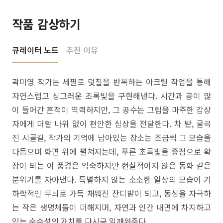
작품 감상하기
큐레이터 노트
추천 이유
곽미영 작가는 세필로 덧칠을 반복하는 아크릴 작업을 통해
자연스럽고 싱그러운 초록빛을 구현해낸다. 시간과 공이 많
이 들어간 흔적이 역력하지만, 그 공수는 그림을 마주한 감상
자에게 더할 나위 없이 편안한 심상을 전달한다. 차 밭, 굴곡
진 시골길, 작가의 기억에 남아있는 장소는 조금씩 그 모습을
다듬으며 화면 위에 펼쳐지는데, 푸른 초록빛을 중점으로 확
장이 되는 이 풍경은 익숙하지만 현실적이지 않은 동화 같은
분위기를 자아낸다. 특별하지 않는 소소한 일상의 모습이 기
하학적인 무늬로 가득 채워진 잔디밭이 되고, 동심을 자극하
는 작은 생명체들이 더해지며, 자연과 인간 내면에 차지하고
있는 순수성의 가치를 다시금 일깨워준다.