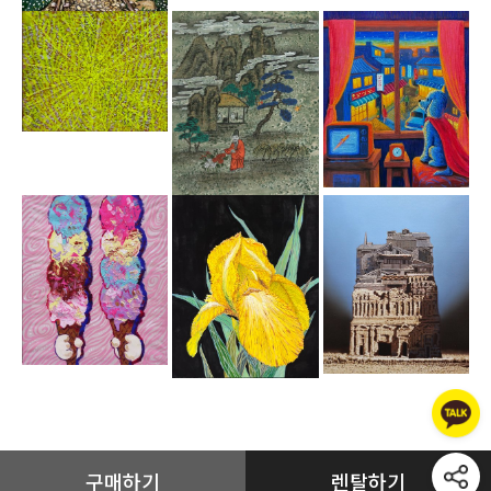
구매하기
렌탈하기