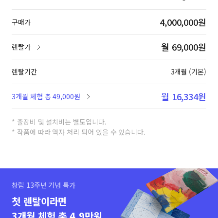
4,000,000원
구매가
월 69,000원
렌탈가
렌탈기간
3개월 (기본)
월 16,334원
3개월 체험 총 49,000원
* 출장비 및 설치비는 별도입니다.
* 작품에 따라 액자 처리 되어 있을 수 있습니다.
창립 13주년 기념 특가
첫 렌탈이라면
3개월 체험 총 4.9만원