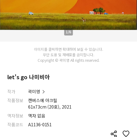
1/6
이미지를 클릭하면 확대하여 보실 수 있습니다.
무단 도용 및 재배포를 금지합니다.
Copyright © 곽미영 All rights reserved.
let's go 나미비아
작가
곽미영
작품정보
캔버스에 아크릴
61x73cm (20호), 2021
액자정보
액자 없음
작품코드
A1136-0151