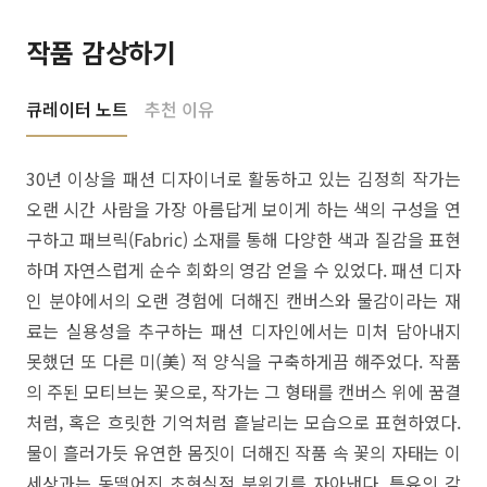
작품 감상하기
큐레이터 노트
추천 이유
30년 이상을 패션 디자이너로 활동하고 있는 김정희 작가는
오랜 시간 사람을 가장 아름답게 보이게 하는 색의 구성을 연
구하고 패브릭(Fabric) 소재를 통해 다양한 색과 질감을 표현
하며 자연스럽게 순수 회화의 영감 얻을 수 있었다. 패션 디자
인 분야에서의 오랜 경험에 더해진 캔버스와 물감이라는 재
료는 실용성을 추구하는 패션 디자인에서는 미처 담아내지
못했던 또 다른 미(美) 적 양식을 구축하게끔 해주었다. 작품
의 주된 모티브는 꽃으로, 작가는 그 형태를 캔버스 위에 꿈결
처럼, 혹은 흐릿한 기억처럼 흩날리는 모습으로 표현하였다.
물이 흘러가듯 유연한 몸짓이 더해진 작품 속 꽃의 자태는 이
세상과는 동떨어진 초현실적 분위기를 자아낸다. 특유의 감