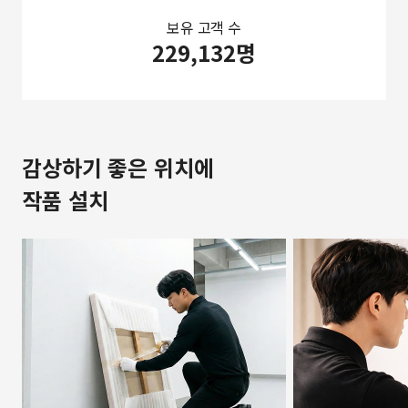
보유 고객 수
229,132명
감상하기 좋은 위치에
작품 설치