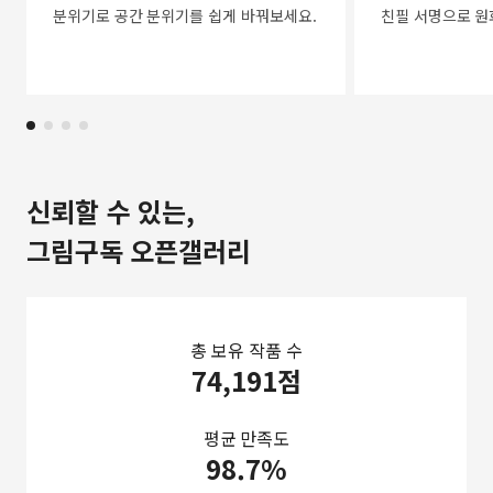
분위기로 공간 분위기를 쉽게 바꿔보세요.
친필 서명으로 원
신뢰할 수 있는,
그림구독 오픈갤러리
총 보유 작품 수
74,191점
평균 만족도
98.7%