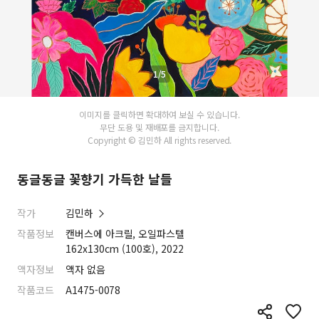
1/5
이미지를 클릭하면 확대하여 보실 수 있습니다.
무단 도용 및 재배포를 금지합니다.
Copyright © 김민하 All rights reserved.
동글동글 꽃향기 가득한 날들
작가
김민하
작품정보
캔버스에 아크릴, 오일파스텔
162x130cm (100호), 2022
액자정보
액자 없음
작품코드
A1475-0078