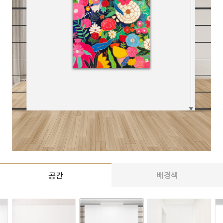
배경색
공간