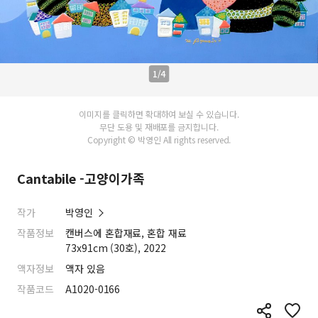
1/4
이미지를 클릭하면 확대하여 보실 수 있습니다.
무단 도용 및 재배포를 금지합니다.
Copyright © 박영인 All rights reserved.
Cantabile -고양이가족
작가
박영인
작품정보
캔버스에 혼합재료, 혼합 재료
73x91cm (30호), 2022
액자정보
액자 있음
작품코드
A1020-0166