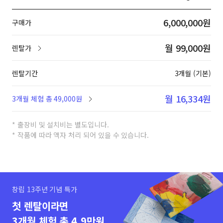
6,000,000원
구매가
월 99,000원
렌탈가
렌탈기간
3개월 (기본)
월 16,334원
3개월 체험 총 49,000원
* 출장비 및 설치비는 별도입니다.
* 작품에 따라 액자 처리 되어 있을 수 있습니다.
창립 13주년 기념 특가
첫 렌탈이라면
3개월 체험 총 4.9만원