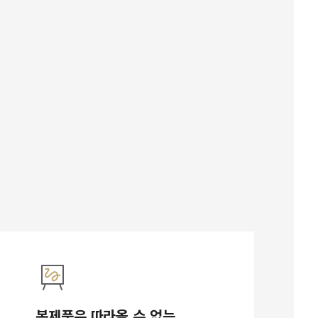
복제품은 따라올 수 없는