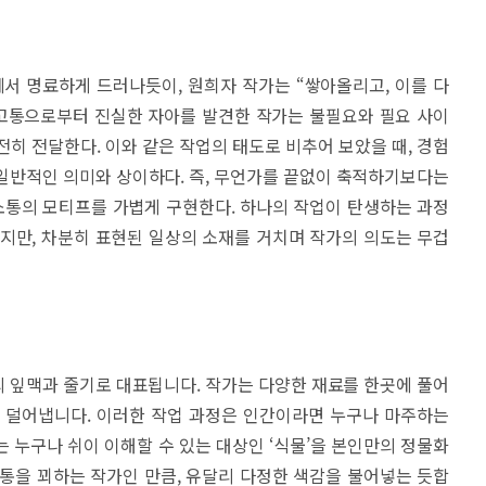
작의 제목에서 명료하게 드러나듯이, 원희자 작가는 “쌓아올리고, 이를 다
 고통으로부터 진실한 자아를 발견한 작가는 불필요와 필요 사이
전히 전달한다. 이와 같은 작업의 태도로 비추어 보았을 때, 경험
일반적인 의미와 상이하다. 즉, 무언가를 끝없이 축적하기보다는
통의 모티프를 가볍게 구현한다. 하나의 작업이 탄생하는 과정
지만, 차분히 표현된 일상의 소재를 거치며 작가의 의도는 무겁
 잎맥과 줄기로 대표됩니다. 작가는 다양한 재료를 한곳에 풀어
 덜어냅니다. 이러한 작업 과정은 인간이라면 누구나 마주하는
가는 누구나 쉬이 이해할 수 있는 대상인 ‘식물’을 본인만의 정물화
통을 꾀하는 작가인 만큼, 유달리 다정한 색감을 불어넣는 듯합