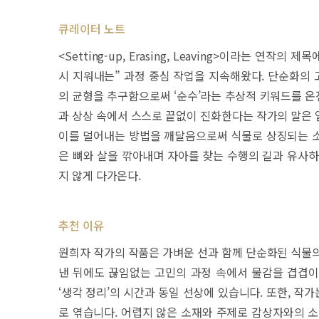
큐레이터 노트
<Setting-up, Erasing, Leaving>이라는 연
시 지워내는” 과정 중심 작업을 지속해왔다. 단순화의
의 균형을 추구함으로써 ‘순수’라는 추상적 키워드를 온
과 상상 속에서 스스로 끝없이 진화한다는 작가의 말은 
이를 덜어내는 방법을 깨달음으로써 식물로 상징되는 소
은 뼈와 살을 깎아내며 자아를 찾는 수행의 길과 유사하
지 않게 다가온다.
추천 이유
원희자 작가의 작품은 가벼운 선과 함께 단순화된 식물의
낸 뒤에도 끊임없는 고민의 과정 속에서 물감을 겹겹이
‘생각 정리’의 시간과 동일 선상에 있습니다. 또한, 작
로 엮습니다. 어렵지 않은 소재와 주제로 감상자와의 소