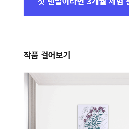
첫 렌탈이라면
3개월 체험 
작품 걸어보기