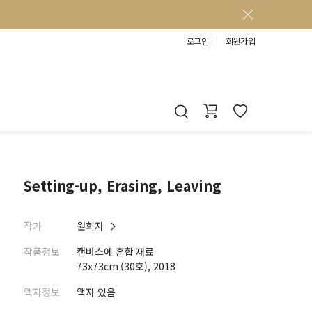
로그인
회원가입
Setting-up, Erasing, Leaving
작가
원희자
작품정보
캔버스에 혼합 재료
73x73cm (30호), 2018
액자정보
액자 있음