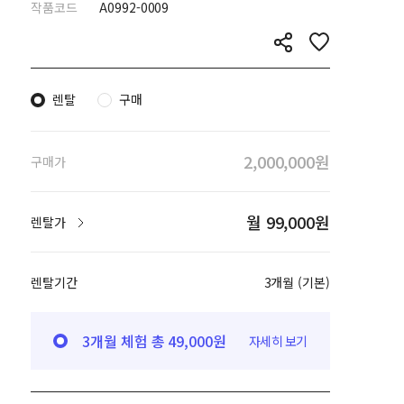
작품코드
A0992-0009
렌탈
구매
2,000,000원
구매가
월 99,000원
렌탈가
렌탈기간
3개월 (기본)
3개월 체험 총 49,000원
자세히 보기