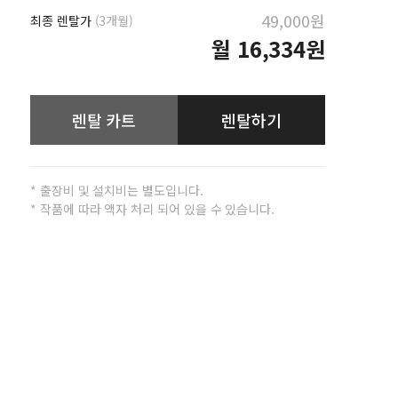
49,000원
최종 렌탈가
(3개월)
월
16,334원
렌탈 카트
렌탈하기
* 출장비 및 설치비는 별도입니다.
* 작품에 따라 액자 처리 되어 있을 수 있습니다.