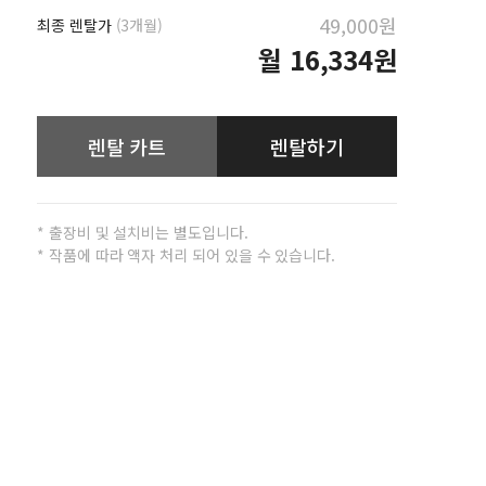
49,000원
최종 렌탈가
(3개월)
월
16,334원
렌탈 카트
렌탈하기
* 출장비 및 설치비는 별도입니다.
* 작품에 따라 액자 처리 되어 있을 수 있습니다.