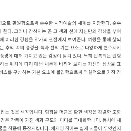
형으로 환원함으로써 순수한 시각예술의 세계를 지향한다. 순수
한다. 그러나 감상자는 곧 그 색과 선에 자신만의 감상을 부여
해 이러한 경험을 작가의 관점에서 보여준다. 여행을 통해 삶의
는 추억 속의 풍경을 색과 선의 기본 요소로 다양하게 변주시키
 풍경에 대해 가지고 있는 감정이 담겨 있다. 특히 반복되는 원형
하는 위치에 따라 매번 새롭게 바뀌어 보이는 자신의 심상을 표
캔버스를 구성하는 기본 요소에 몰입함으로써 역설적으로 가장 감
로잡는 것은 색감입니다. 형광을 머금은 환한 색감은 강렬한 조화
색감은 작품이 가진 색과 구도의 재미를 극대화합니다. 동시에 채
물을 작품에 등장시킵니다. 채지영 작가는 실제 사물이 무엇인지