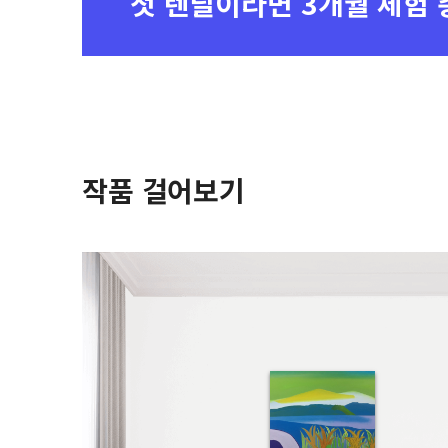
첫 렌탈이라면
3개월 체험 
작품 걸어보기