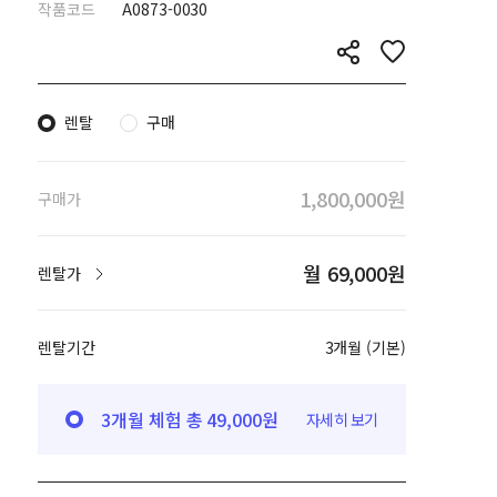
작품코드
A0873-0030
렌탈
구매
1,800,000원
구매가
월 69,000원
렌탈가
렌탈기간
3개월 (기본)
3개월 체험 총 49,000원
자세히 보기