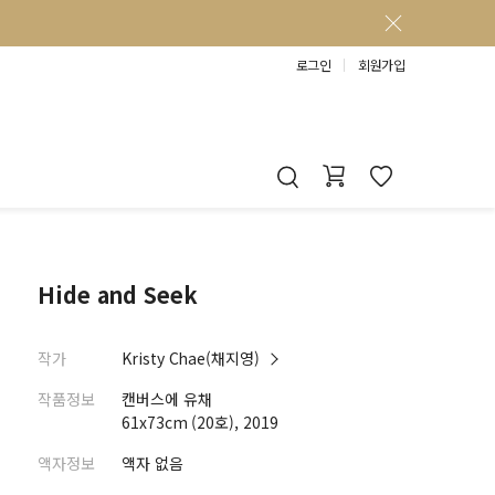
로그인
회원가입
Hide and Seek
작가
Kristy Chae(채지영)
작품정보
캔버스에 유채
61x73cm (20호), 2019
액자정보
액자 없음