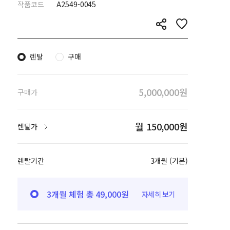
작품코드
A2549-0045
렌탈
구매
5,000,000원
구매가
월 150,000원
렌탈가
렌탈기간
3개월 (기본)
3개월 체험 총 49,000원
자세히 보기