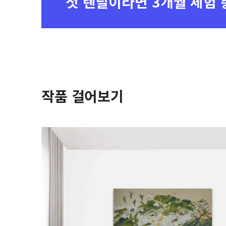
첫 렌탈이라면
3개월 체험 
작품 걸어보기