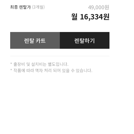
49,000원
최종 렌탈가
(3개월)
월
16,334원
렌탈 카트
렌탈하기
* 출장비 및 설치비는 별도입니다.
* 작품에 따라 액자 처리 되어 있을 수 있습니다.