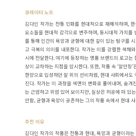
큐레이터 노트
김다인 작가는 전통 민화를 현대적으로 재해석하며, 한
요소들을 현대적 감각으로 변주하며, 동시대적 가치를 반
를 통해 인간의 욕망과 균형에 대한 깊이 있는 탐구를 시
고 극복의 의미를 내포한다. 작가는 이를 강렬한 색채와
시에 전달한다. 여기에 등장하는 명품 브랜드의 로고는 
상이 교차하는 지점을 암시한다. 또한, 작품 속 ‘말안장
한양으로 입성하던 말 위의 선비처럼, 현대 사회에서도 
진다. 작가는 이 과정을 색면의 변화로 풀어내며, 숨겨
는 근엄하고 위엄 있어 보이지만, 실상은 허공에 떠 있
안함, 균형과 욕망이 공존하는 그의 작품 속에서 현대 
추천 이유
김다인 작가의 작품은 전통과 현대, 욕망과 균형이라는 