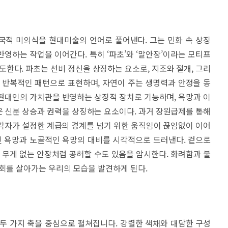
국적 미의식을 현대미술의 언어로 풀어낸다. 그는 민화 속 상징
영하는 작업을 이어간다. 특히 ‘파초’와 ‘말안장’이라는 모티프
도한다. 파초는 선비 정신을 상징하는 요소로, 지조와 절개, 그리
 반복적인 패턴으로 표현하며, 자연이 주는 생명력과 안정을 동
현대인의 가치관을 반영하는 상징적 장치로 기능하며, 욕망과 이
’은 신분 상승과 권력을 상징하는 요소이다. 과거 장원급제를 통해
각자가 설정한 계급의 경계를 넘기 위한 움직임이 끊임없이 이어
진 욕망과 노골적인 욕망의 대비를 시각적으로 드러낸다. 겉으로
는 무게 없는 안장처럼 공허할 수도 있음을 암시한다. 화려함과 불
사회를 살아가는 우리의 모습을 발견하게 된다.
두 가지 축을 중심으로 펼쳐집니다. 강렬한 색채와 대담한 구성