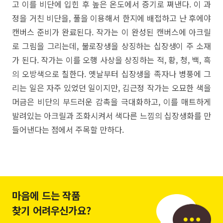
고 이를 비단에 입힌 후 높은 온도에서 증기로 쪄낸다. 이 과
정을 거친 비단을, 풀을 이용해서 한지에 배접하고 난 후에야
캔버스 준비가 완료된다. 작가는 이 완성된 캔버스에 아크릴
로 그림을 그리는데, 불로장생을 상징하는 십장생이 주 소재
가 된다. 작가는 이를 오행 사상을 상징하는 적, 황, 청, 백, 흑
의 오방색으로 칠한다. 옛날부터 십장생을 족자나 병풍에 그
리는 일은 자주 있었던 일이지만, 김근정 작가는 오묘한 색을
머금은 비단의 부드러운 감촉을 극대화하고, 이를 매트하게
발려있는 아크릴과 조화시켜서 색다른 느낌의 십장생화를 만
들어낸다는 점에서 주목할 만하다.
마음에 드는 작품
찾기 어려우신가요?