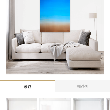
배경색
공간