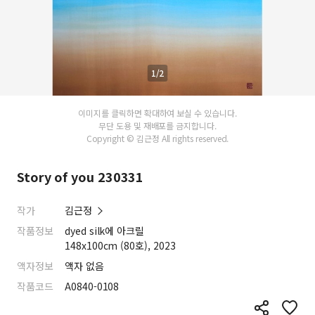
1/2
이미지를 클릭하면 확대하여 보실 수 있습니다.
무단 도용 및 재배포를 금지합니다.
Copyright © 김근정 All rights reserved.
Story of you 230331
작가
김근정
작품정보
dyed silk에 아크릴
148x100cm (80호), 2023
액자정보
액자 없음
작품코드
A0840-0108