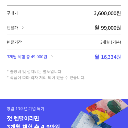
3,600,000원
구매가
월 99,000원
렌탈가
렌탈기간
3개월 (기본)
월 16,334원
3개월 체험 총 49,000원
* 출장비 및 설치비는 별도입니다.
* 작품에 따라 액자 처리 되어 있을 수 있습니다.
창립 13주년 기념 특가
첫 렌탈이라면
3개월 체험 총 4.9만원