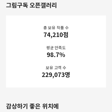
그림구독 오픈갤러리
총 보유 작품 수
74,210점
평균 만족도
98.7%
보유 고객 수
229,073명
감상하기 좋은 위치에