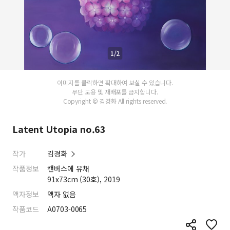
1/2
이미지를 클릭하면 확대하여 보실 수 있습니다.
무단 도용 및 재배포를 금지합니다.
Copyright © 김경화 All rights reserved.
Latent Utopia no.63
작가
김경화
작품정보
캔버스에 유채
91x73cm (30호), 2019
액자정보
액자 없음
작품코드
A0703-0065