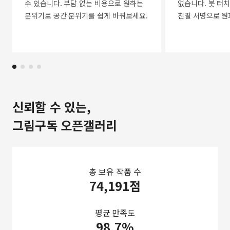
수 있습니다. 부담 없는 비용으로 원하는
없습니다. 붓 터치
분위기로 공간 분위기를 쉽게 바꿔보세요.
친필 서명으로 원
신뢰할 수 있는,
그림구독 오픈갤러리
총 보유 작품 수
74,191점
평균 만족도
98.7%