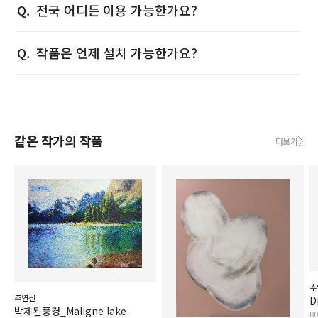
전국 어디든 이용 가능한가요?
작품은 언제 설치 가능한가요?
같은 작가의 작품
더보기
추
추연신
D
박제된풍경_Maligne lake
8