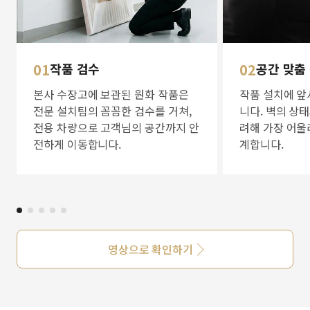
01
작품 검수
02
공간 맞춤
본사 수장고에 보관된 원화 작품은
작품 설치에 앞
전문 설치팀의 꼼꼼한 검수를 거쳐,
니다. 벽의 상
전용 차량으로 고객님의 공간까지 안
려해 가장 어울
전하게 이동합니다.
계합니다.
영상으로 확인하기