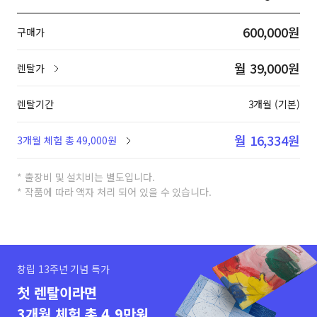
600,000원
구매가
월 39,000원
렌탈가
렌탈기간
3개월 (기본)
월 16,334원
3개월 체험 총 49,000원
* 출장비 및 설치비는 별도입니다.
* 작품에 따라 액자 처리 되어 있을 수 있습니다.
창립 13주년 기념 특가
첫 렌탈이라면
3개월 체험 총 4.9만원