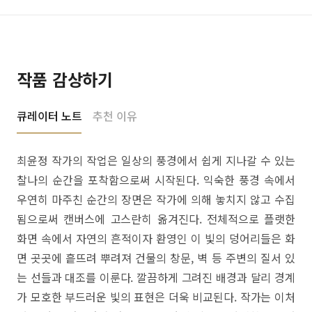
작품 감상하기
큐레이터 노트
추천 이유
최윤정 작가의 작업은 일상의 풍경에서 쉽게 지나갈 수 있는
찰나의 순간을 포착함으로써 시작된다. 익숙한 풍경 속에서
우연히 마주친 순간의 장면은 작가에 의해 놓치지 않고 수집
됨으로써 캔버스에 고스란히 옮겨진다. 전체적으로 플랫한
화면 속에서 자연의 흔적이자 환영인 이 빛의 덩어리들은 화
면 곳곳에 흩뜨려 뿌려져 건물의 창문, 벽 등 주변의 질서 있
는 선들과 대조를 이룬다. 깔끔하게 그려진 배경과 달리 경계
가 모호한 부드러운 빛의 표현은 더욱 비교된다. 작가는 이처