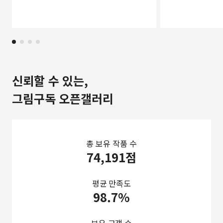
신뢰할 수 있는,
그림구독 오픈갤러리
총 보유 작품 수
74,191점
평균 만족도
98.7%