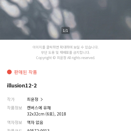
1/1
이미지를 클릭하면 확대하여 보실 수 있습니다.
무단 도용 및 재배포를 금지합니다.
Copyright © 최윤정 All rights reserved.
판매된 작품
illusion12-2
작가
최윤정
작품정보
캔버스에 유채
32x32cm (6호), 2018
액자정보
액자 없음
작품코드
A0572-0013