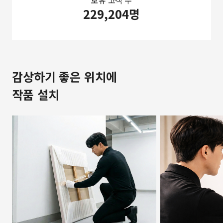
보유 고객 수
229,204명
감상하기 좋은 위치에
작품 설치