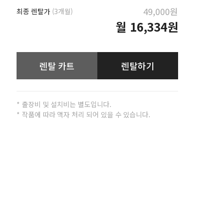
49,000원
최종 렌탈가
(3개월)
월
16,334원
렌탈 카트
렌탈하기
* 출장비 및 설치비는 별도입니다.
* 작품에 따라 액자 처리 되어 있을 수 있습니다.