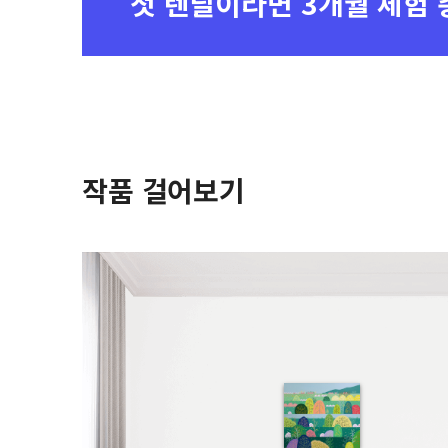
첫 렌탈이라면
3개월 체험 
작품 걸어보기