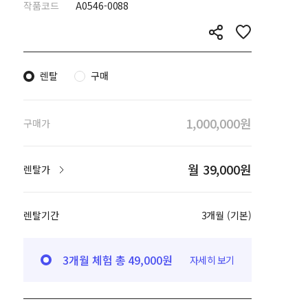
작품코드
A0546-0088
렌탈
구매
1,000,000원
구매가
월 39,000원
렌탈가
렌탈기간
3개월 (기본)
3개월 체험 총 49,000원
자세히 보기