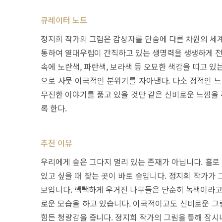
큐레이터 노트
정지희 작가의 그림은 감상자를 단숨에 다른 차원의 세계
통하여 열대우림이 간직하고 있는 생명력을 생생하게 전달
속에 노란색, 파란색, 보라색 등 오묘한 색감을 띠고 
으로 사뭇 이국적인 분위기를 자아낸다. 다소 정적인 느
무진한 이야기를 품고 있을 것만 같은 신비로운 느낌을 
록 한다.
추천 이유
우리에게 숲은 그다지 멀리 있는 존재가 아닙니다. 홀로
있고 싶을 때 찾는 곳이 바로 숲입니다. 정지희 작가가
보입니다. 빽빽하게 우거진 나무들은 단순히 녹색이라고 
로운 모습을 하고 있습니다. 이국적이고도 신비로운 그
힘든 청량감을 줍니다. 정지희 작가의 그림을 통해 잠시