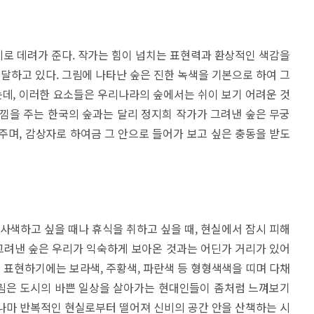
로 데려가 준다. 작가는 힘이 넘치는 표현력과 환상적인 색감을
하고 있다. 그림에 나타난 숲은 진한 녹색을 기본으로 하여 그
있는데, 이러한 요소들은 우리나라의 숲에서는 쉬이 보기 어려운 것
낌을 주는 한국의 숲과는 달리 정지희 작가가 그려낸 숲은 무궁
주며, 감상자로 하여금 그 안으로 들어가 보고 싶은 충동을 받도
 사색하고 싶을 때나 휴식을 취하고 싶을 때, 현실에서 잠시 피해
 그려낸 숲은 우리가 익숙하게 보아온 것과는 어딘가 거리가 있어
표현하기에는 보라색, 주황색, 파란색 등 형형색색을 띠며 다채
림은 도시의 바쁜 일상을 살아가는 현대인들이 좀처럼 느껴보기
나마 반복적인 현실로부터 떨어져 신비의 공간 안을 산책하는 시