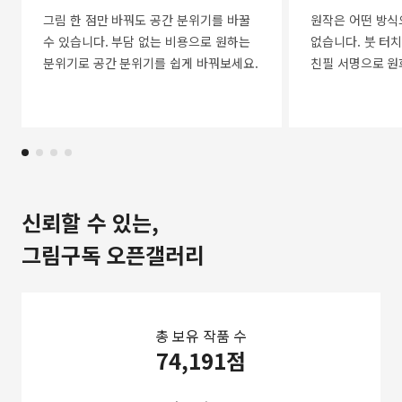
그림 한 점만 바꿔도 공간 분위기를 바꿀
원작은 어떤 방식
수 있습니다. 부담 없는 비용으로 원하는
없습니다. 붓 터치
분위기로 공간 분위기를 쉽게 바꿔보세요.
친필 서명으로 원
신뢰할 수 있는,
그림구독 오픈갤러리
총 보유 작품 수
74,191점