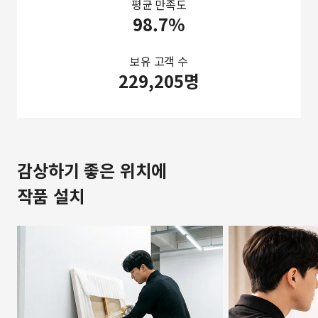
평균 만족도
98.7%
보유 고객 수
229,205명
감상하기 좋은 위치에
작품 설치