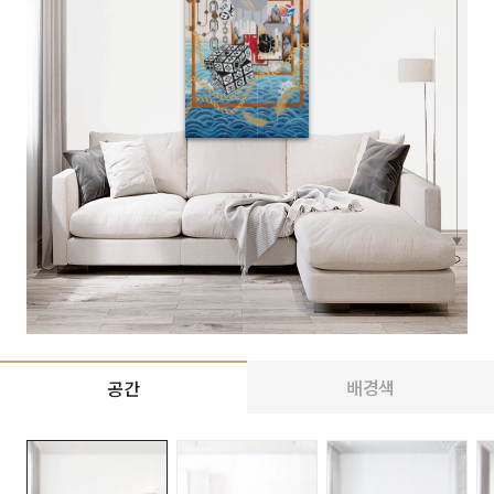
배경색
공간