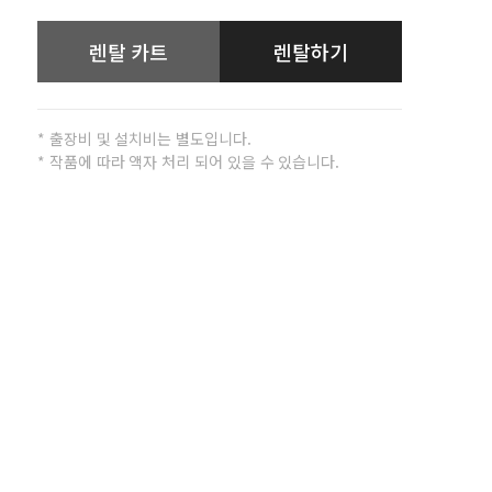
렌탈 카트
렌탈하기
* 출장비 및 설치비는 별도입니다.
* 작품에 따라 액자 처리 되어 있을 수 있습니다.