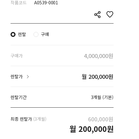
작품코드
A0539-0001
렌탈
구매
4,000,000원
구매가
월 200,000원
렌탈가
렌탈기간
3개월 (기본)
600,000원
최종 렌탈가
(3개월)
월
200,000원