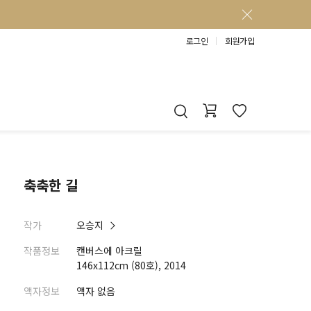
로그인
회원가입
축축한 길
작가
오승지
작품정보
캔버스에 아크릴
146x112cm (80호), 2014
액자정보
액자 없음