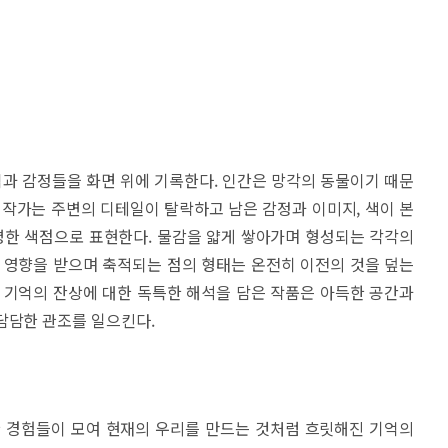
과 감정들을 화면 위에 기록한다. 인간은 망각의 동물이기 때문
 작가는 주변의 디테일이 탈락하고 남은 감정과 이미지, 색이 본
한 색점으로 표현한다. 물감을 얇게 쌓아가며 형성되는 각각의
 영향을 받으며 축적되는 점의 형태는 온전히 이전의 것을 덮는
 기억의 잔상에 대한 독특한 해석을 담은 작품은 아득한 공간과
담담한 관조를 일으킨다.
한 경험들이 모여 현재의 우리를 만드는 것처럼 흐릿해진 기억의