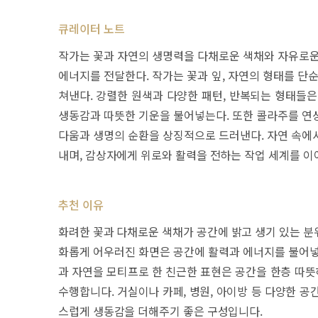
큐레이터 노트
작가는 꽃과 자연의 생명력을 다채로운 색채와 자유로운
에너지를 전달한다. 작가는 꽃과 잎, 자연의 형태를 단
쳐낸다. 강렬한 원색과 다양한 패턴, 반복되는 형태들은
생동감과 따뜻한 기운을 불어넣는다. 또한 콜라주를 연
다움과 생명의 순환을 상징적으로 드러낸다. 자연 속에
내며, 감상자에게 위로와 활력을 전하는 작업 세계를 이
추천 이유
화려한 꽃과 다채로운 색채가 공간에 밝고 생기 있는 분위
화롭게 어우러진 화면은 공간에 활력과 에너지를 불어넣
과 자연을 모티프로 한 친근한 표현은 공간을 한층 따
수행합니다. 거실이나 카페, 병원, 아이방 등 다양한 
스럽게 생동감을 더해주기 좋은 구성입니다.