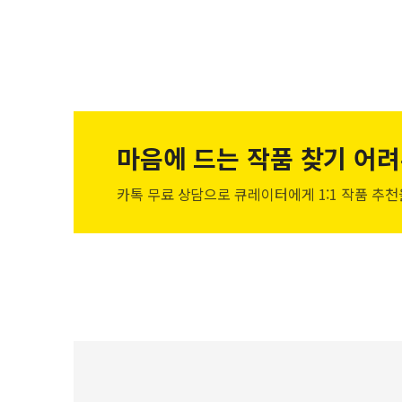
마음에 드는 작품
찾기 어려
카톡 무료 상담으로 큐레이터에게
1:1 작품 추