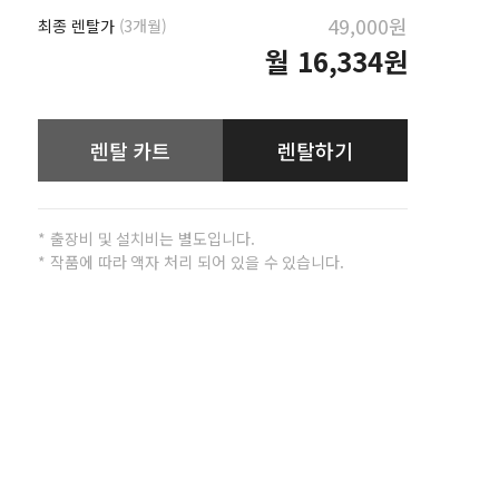
49,000원
최종 렌탈가
(3개월)
월
16,334원
렌탈 카트
렌탈하기
* 출장비 및 설치비는 별도입니다.
* 작품에 따라 액자 처리 되어 있을 수 있습니다.