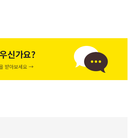
우신가요?
천을 받아보세요 →