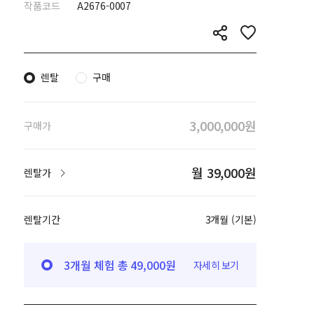
작품코드
A2676-0007
렌탈
구매
3,000,000원
구매가
월 39,000원
렌탈가
렌탈기간
3개월 (기본)
3개월 체험 총 49,000원
자세히 보기