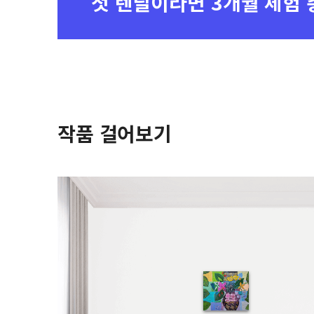
첫 렌탈이라면
3개월 체험 
작품 걸어보기