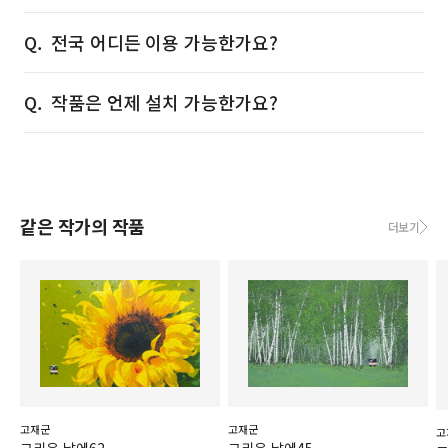
전국 어디든 이용 가능한가요?
작품은 언제 설치 가능한가요?
같은 작가의 작품
더보기
고재군
고재군
고
그리운 날에62
그리운 날에45