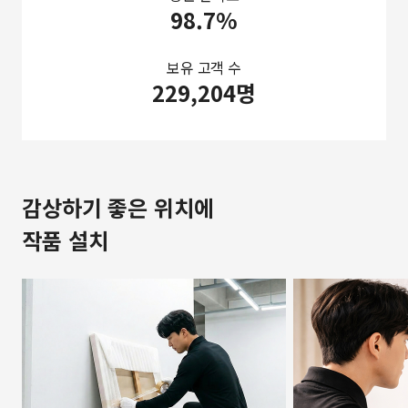
98.7%
보유 고객 수
229,204명
감상하기 좋은 위치에
작품 설치