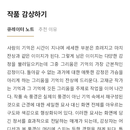
작품 감상하기
큐레이터 노트
추천 이유
사람의 기억은 시간이 지나며 세세한 부분은 흐려지고 마치
잔상과 같은 이미지가 된다. 그렇게 남은 이미지는 다양한 감
정을 불러일으키는데 그중 그리움은 기억의 가장 근본적인
감정이다. 돌아갈 수 없는 과거에 대한 애틋한 감정은 가슴을
아리게 하는 그리움을 기억의 잔상에 드리운다. 고재군 작가
는 기억과 그 기억에 깃든 그리움을 주제로 작업을 이어 나간
다. 작품 속 풍경은 실제의 풍경이 아닌 기억 속에서 재구성된
것으로 근경에 대한 세밀한 묘사 대신 화면 전체를 아우르는
구도와 색감으로 형상화되어 있다. 이러한 묘사는 화면에 담
긴 정서를 효과적으로 전달하는 매개가 되는데, 감상자는 어
디선가 본 풍경이 머리에 스치는 듯한 경험을 하게 된다. 특