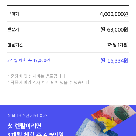
4,000,000원
구매가
월 69,000원
렌탈가
렌탈기간
3개월 (기본)
월 16,334원
3개월 체험 총 49,000원
* 출장비 및 설치비는 별도입니다.
* 작품에 따라 액자 처리 되어 있을 수 있습니다.
창립 13주년 기념 특가
첫 렌탈이라면
3개월 체험 총 4.9만원